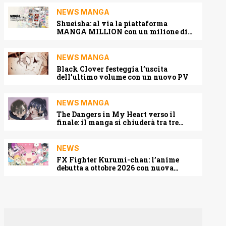
NEWS MANGA
Shueisha: al via la piattaforma
MANGA MILLION con un milione di
pagine gratis (anche in italiano)
NEWS MANGA
Black Clover festeggia l’uscita
dell’ultimo volume con un nuovo PV
NEWS MANGA
The Dangers in My Heart verso il
finale: il manga si chiuderà tra tre
capitoli
NEWS
FX Fighter Kurumi-chan: l’anime
debutta a ottobre 2026 con nuova
locandina e cast