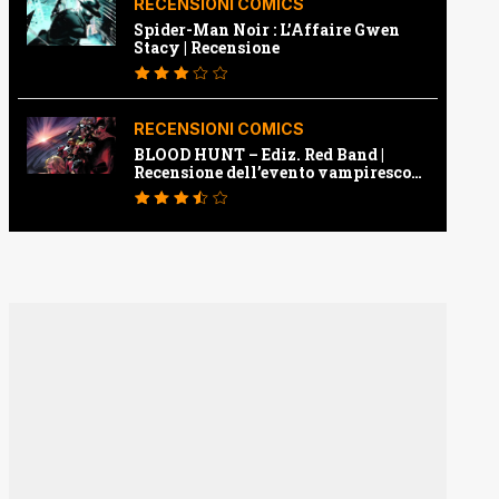
RECENSIONI COMICS
Spider-Man Noir : L’Affaire Gwen
Stacy | Recensione
RECENSIONI COMICS
BLOOD HUNT – Ediz. Red Band |
Recensione dell’evento vampiresco
della Marvel