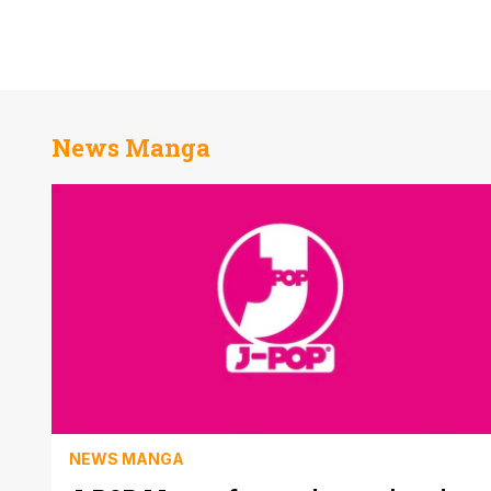
News Manga
NEWS MANGA