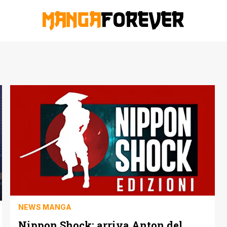
NEWS MANGA
Nippon Shock: arriva Anton del