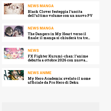
NEWS MANGA
Black Clover festeggia l’uscita
dell’ultimo volume con un nuovo PV
NEWS MANGA
The Dangers in My Heart verso il
finale: il manga si chiuderà tra tre
capitoli
NEWS
FX Fighter Kurumi-chan: l’anime
debutta a ottobre 2026 con nuova
locandina e cast
NEWS ANIME
My Hero Academia: svelato il nome
ufficiale da Pro Hero di Deku