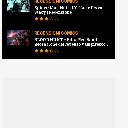
RECENSIONI COMICS
Spider-Man Noir : L’Affaire Gwen
Stacy | Recensione
RECENSIONI COMICS
BLOOD HUNT – Ediz. Red Band |
Recensione dell’evento vampiresco
della Marvel