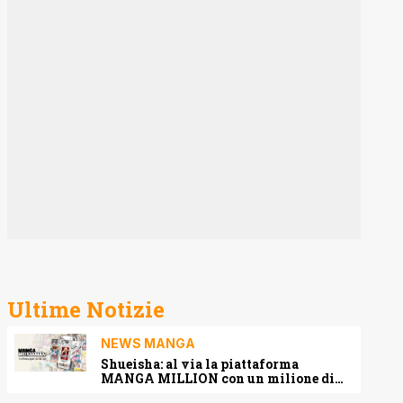
Ultime Notizie
NEWS MANGA
Shueisha: al via la piattaforma
MANGA MILLION con un milione di
pagine gratis (anche in italiano)