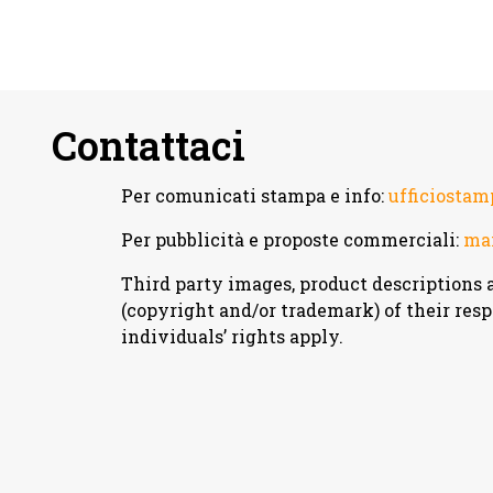
Contattaci
Per comunicati stampa e info:
ufficiosta
Per pubblicità e proposte commerciali:
man
Third party images, product descriptions 
(copyright and/or trademark) of their res
individuals’ rights apply.