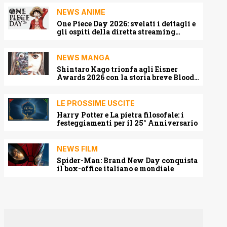
NEWS ANIME
One Piece Day 2026: svelati i dettagli e
gli ospiti della diretta streaming
mondiale
NEWS MANGA
Shintaro Kago trionfa agli Eisner
Awards 2026 con la storia breve Blood
Harvest
LE PROSSIME USCITE
Harry Potter e La pietra filosofale: i
festeggiamenti per il 25° Anniversario
NEWS FILM
Spider-Man: Brand New Day conquista
il box-office italiano e mondiale