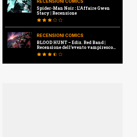
RECENSIONI COMICS
Spider-Man Noir : L’Affaire Gwen
Stacy | Recensione
RECENSIONI COMICS
BLOOD HUNT – Ediz. Red Band |
Recensione dell’evento vampiresco
della Marvel