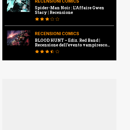
RECENSIONI COMICS
Spider-Man Noir : L’Affaire Gwen
Stacy | Recensione
RECENSIONI COMICS
BLOOD HUNT – Ediz. Red Band |
Recensione dell’evento vampiresco
della Marvel