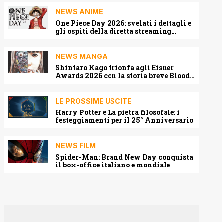
NEWS ANIME
One Piece Day 2026: svelati i dettagli e
gli ospiti della diretta streaming
mondiale
NEWS MANGA
Shintaro Kago trionfa agli Eisner
Awards 2026 con la storia breve Blood
Harvest
LE PROSSIME USCITE
Harry Potter e La pietra filosofale: i
festeggiamenti per il 25° Anniversario
NEWS FILM
Spider-Man: Brand New Day conquista
il box-office italiano e mondiale