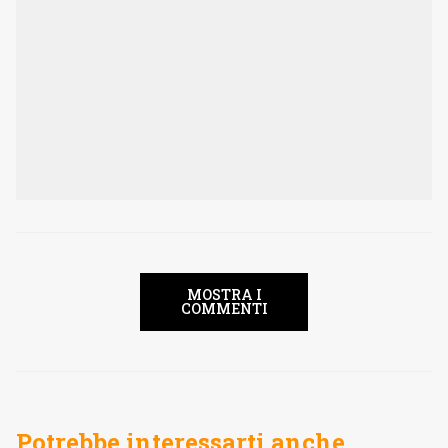
MOSTRA I
COMMENTI
Potrebbe interessarti anche