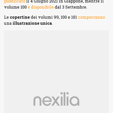
pubblicato
il 4 Giugno 2021 in Giappone, mentre il
volume 100
è disponibile
dal 3 Settembre.
Le
copertine
dei volumi 99, 100 e 101
comporranno
una
illustrazione unica
.