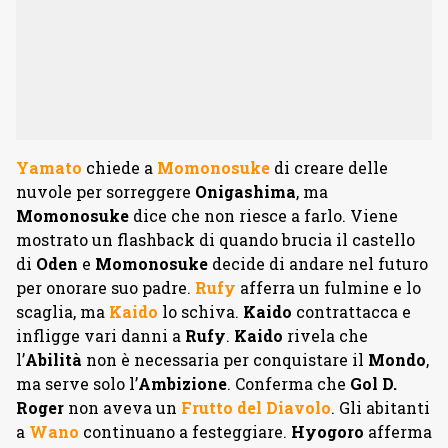
Yamato
chiede a
Momonosuke
di creare delle
nuvole per sorreggere
Onigashima
, ma
Momonosuke
dice che non riesce a farlo. Viene
mostrato un flashback di quando brucia il castello
di
Oden
e
Momonosuke
decide di andare nel futuro
per onorare suo padre.
Rufy
afferra un fulmine e lo
scaglia, ma
Kaido
lo schiva.
Kaido
contrattacca e
infligge vari danni a
Rufy
.
Kaido
rivela che
l’
Abilità
non è necessaria per conquistare il
Mondo
,
ma serve solo l’
Ambizione
. Conferma che
Gol D.
Roger
non aveva un
Frutto del Diavolo
. Gli abitanti
a
Wano
continuano a festeggiare.
Hyogoro
afferma