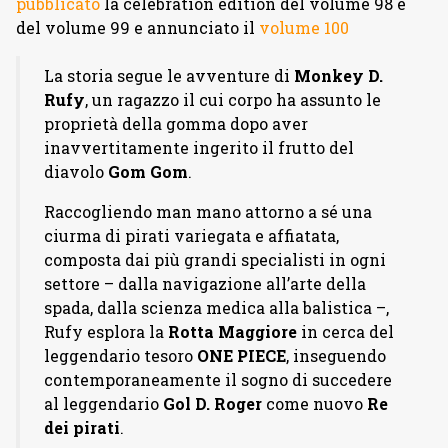
pubblicato
la celebration edition del volume 98 e
del volume 99 e annunciato il
volume 100
La storia segue le avventure di
Monkey D.
Rufy
, un ragazzo il cui corpo ha assunto le
proprietà della gomma dopo aver
inavvertitamente ingerito il frutto del
diavolo
Gom Gom
.
Raccogliendo man mano attorno a sé una
ciurma di pirati variegata e affiatata,
composta dai più grandi specialisti in ogni
settore – dalla navigazione all’arte della
spada, dalla scienza medica alla balistica –,
Rufy esplora la
Rotta Maggiore
in cerca del
leggendario tesoro
ONE PIECE
, inseguendo
contemporaneamente il sogno di succedere
al leggendario
Gol D. Roger
come nuovo
Re
dei pirati
.