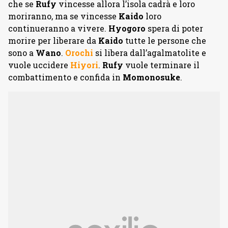
che se
Rufy
vincesse allora l’isola cadrà e loro
moriranno, ma se vincesse
Kaido
loro
continueranno a vivere.
Hyogoro
spera di poter
morire per liberare da
Kaido
tutte le persone che
sono a
Wano
.
Orochi
si libera dall’agalmatolite e
vuole uccidere
Hiyori
.
Rufy
vuole terminare il
combattimento e confida in
Momonosuke
.