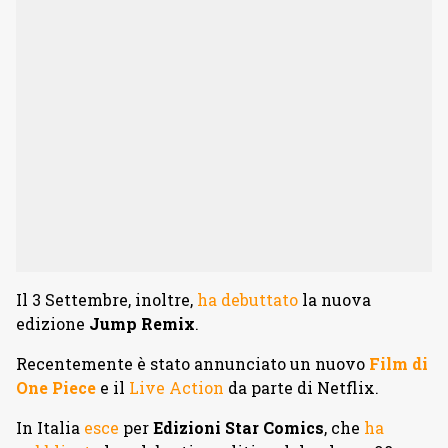
Il 3 Settembre, inoltre,
ha debuttato
la nuova
edizione
Jump Remix
.
Recentemente è stato annunciato un nuovo
Film di
One Piece
e il
Live Action
da parte di Netflix.
In Italia
esce
per
Edizioni Star Comics
, che
ha