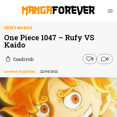
NEWS MANGA
One Piece 1047 – Rufy VS
Kaido
Condividi
0
0
Lorenzo Guglielmi
22/04/2022