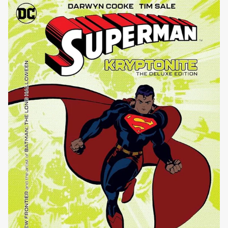
doveva vedersela con l’inquietante Corte dei Gufi, Ward
ha deciso di dedicarsi a un [']