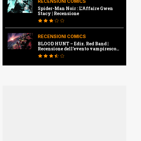
RECENSIONI COMICS
Spider-Man Noir : L’Affaire Gwen
Stacy | Recensione
RECENSIONI COMICS
BLOOD HUNT – Ediz. Red Band |
Recensione dell’evento vampiresco
della Marvel