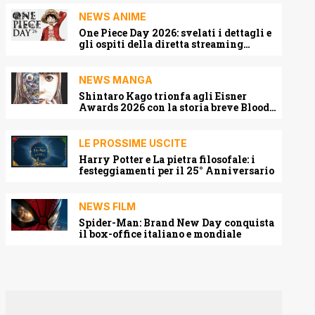
NEWS ANIME
One Piece Day 2026: svelati i dettagli e
gli ospiti della diretta streaming
mondiale
NEWS MANGA
Shintaro Kago trionfa agli Eisner
Awards 2026 con la storia breve Blood
Harvest
LE PROSSIME USCITE
Harry Potter e La pietra filosofale: i
festeggiamenti per il 25° Anniversario
NEWS FILM
Spider-Man: Brand New Day conquista
il box-office italiano e mondiale