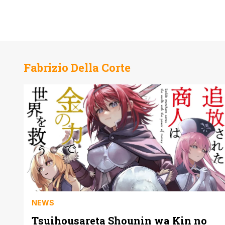
Fabrizio Della Corte
NEWS
Tsuihousareta Shounin wa Kin no