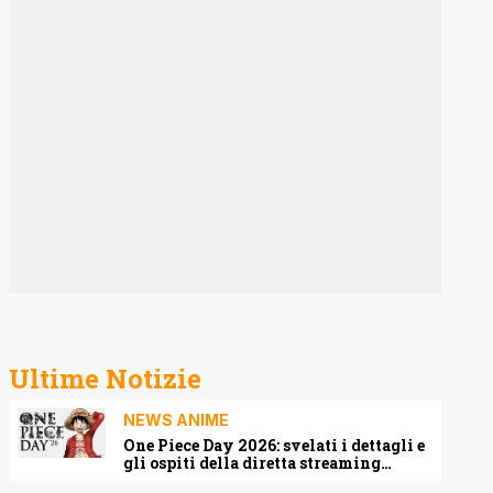
Ultime Notizie
NEWS ANIME
One Piece Day 2026: svelati i dettagli e
gli ospiti della diretta streaming
mondiale