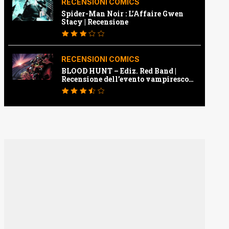
RECENSIONI COMICS
Spider-Man Noir : L’Affaire Gwen
Stacy | Recensione
RECENSIONI COMICS
BLOOD HUNT – Ediz. Red Band |
Recensione dell’evento vampiresco
della Marvel