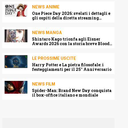
NEWS ANIME
One Piece Day 2026: svelati i dettagli e
gli ospiti della diretta streaming
mondiale
NEWS MANGA
Shintaro Kago trionfa agli Eisner
Awards 2026 con la storia breve Blood
Harvest
LE PROSSIME USCITE
Harry Potter e La pietra filosofale: i
festeggiamenti per il 25° Anniversario
NEWS FILM
Spider-Man: Brand New Day conquista
il box-office italiano e mondiale