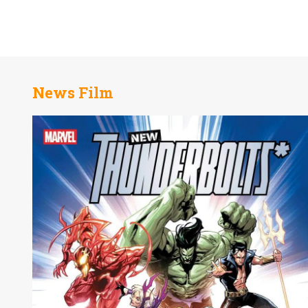
News Film