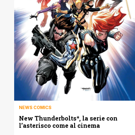
NEWS COMICS
New Thunderbolts*, la serie con
l’asterisco come al cinema