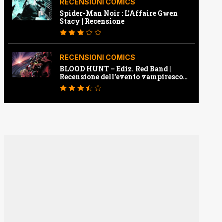
RECENSIONI COMICS
Spider-Man Noir : L’Affaire Gwen
Stacy | Recensione
RECENSIONI COMICS
BLOOD HUNT – Ediz. Red Band |
Recensione dell’evento vampiresco
della Marvel