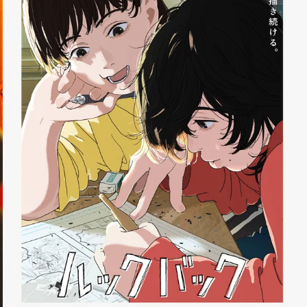
trasformare questo dibattito [']