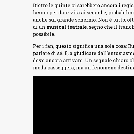
Dietro le quinte ci sarebbero ancora i regis
lavoro per dare vita ai sequel e, probabil
anche sul grande schermo. Non è tutto: oltre
di un
musical
teatrale
, segno che il franc
possibile.
Per i fan, questo significa una sola cosa: 
parlare di sé. E, a giudicare dall’entusiasm
deve ancora arrivare. Un segnale chiaro 
moda passeggera, ma un fenomeno destinato