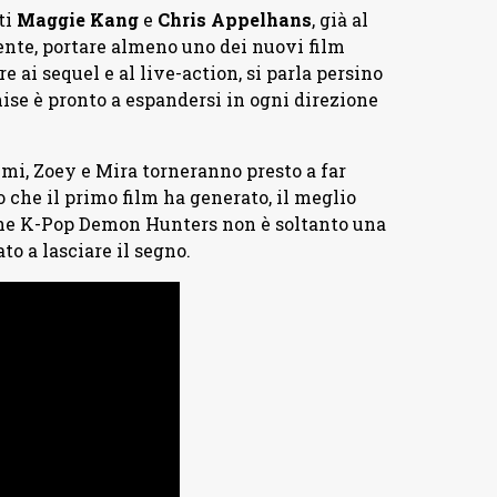
ti
Maggie
Kang
e
Chris
Appelhans
, già al
mente, portare almeno uno dei nuovi film
 ai sequel e al live-action, si parla persino
hise è pronto a espandersi in ogni direzione
Rumi, Zoey e Mira torneranno presto a far
o che il primo film ha generato, il meglio
che K-Pop Demon Hunters non è soltanto una
 a lasciare il segno.