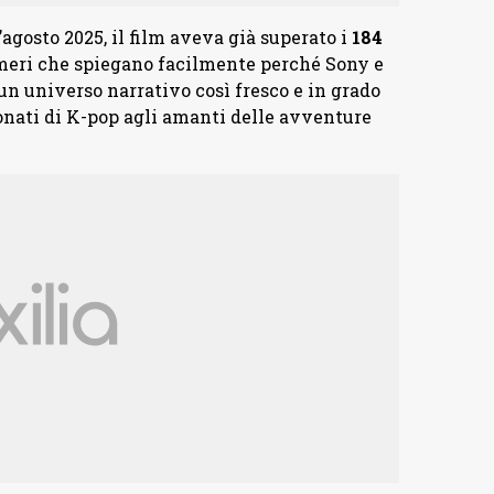
l’agosto 2025, il film aveva già superato i
184
meri che spiegano facilmente perché Sony e
n universo narrativo così fresco e in grado
ionati di K-pop agli amanti delle avventure