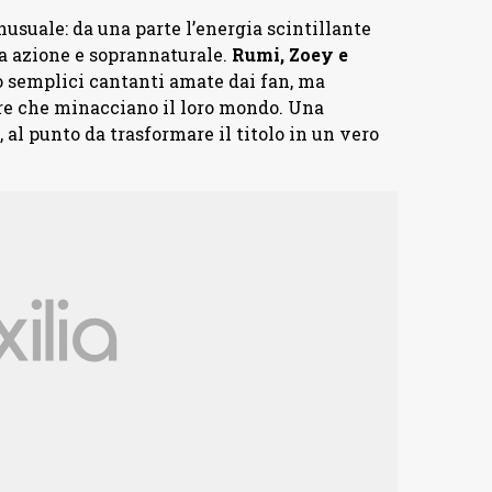
inusuale: da una parte l’energia scintillante
la azione e soprannaturale.
Rumi, Zoey e
o semplici cantanti amate dai fan, ma
ure che minacciano il loro mondo. Una
 al punto da trasformare il titolo in un vero