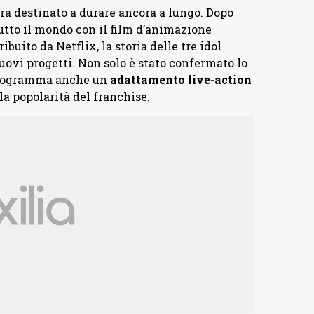
a destinato a durare ancora a lungo. Dopo
tutto il mondo con il film d’animazione
buito da Netflix, la storia delle tre idol
uovi progetti. Non solo è stato confermato lo
programma anche un
adattamento live-action
la popolarità del franchise.