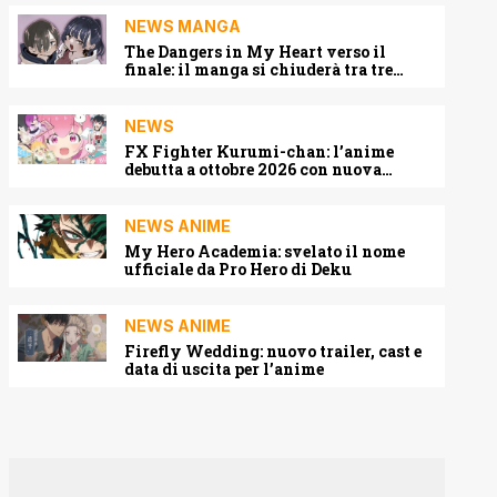
NEWS MANGA
The Dangers in My Heart verso il
finale: il manga si chiuderà tra tre
capitoli
NEWS
FX Fighter Kurumi-chan: l’anime
debutta a ottobre 2026 con nuova
locandina e cast
NEWS ANIME
My Hero Academia: svelato il nome
ufficiale da Pro Hero di Deku
NEWS ANIME
Firefly Wedding: nuovo trailer, cast e
data di uscita per l’anime