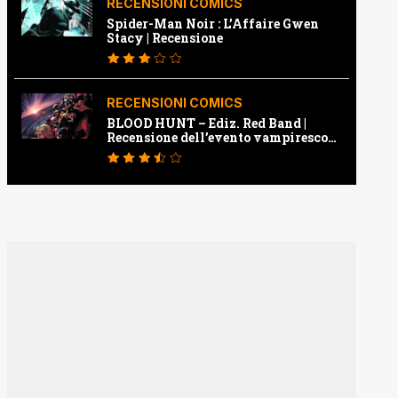
RECENSIONI COMICS
Spider-Man Noir : L’Affaire Gwen
Stacy | Recensione
RECENSIONI COMICS
BLOOD HUNT – Ediz. Red Band |
Recensione dell’evento vampiresco
della Marvel