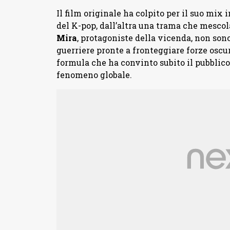
Il film originale ha colpito per il suo mix 
del K-pop, dall’altra una trama che mesco
Mira
, protagoniste della vicenda, non son
guerriere pronte a fronteggiare forze osc
formula che ha convinto subito il pubblico,
fenomeno globale.