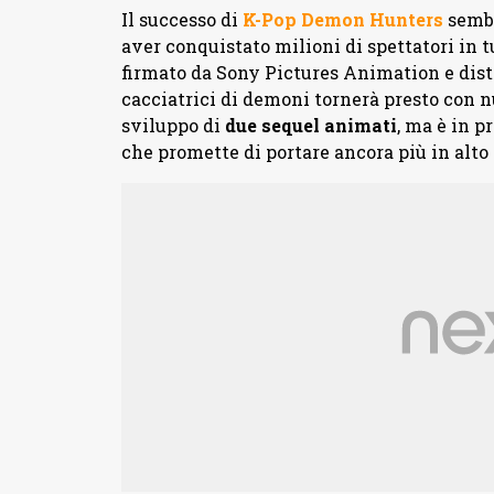
Il successo di
K-Pop Demon Hunters
sembr
aver conquistato milioni di spettatori in 
firmato da Sony Pictures Animation e distri
cacciatrici di demoni tornerà presto con n
sviluppo di
due sequel animati
, ma è in 
che promette di portare ancora più in alto 