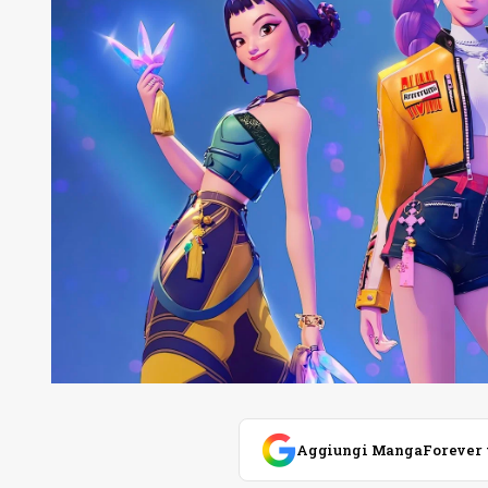
Aggiungi MangaForever tra