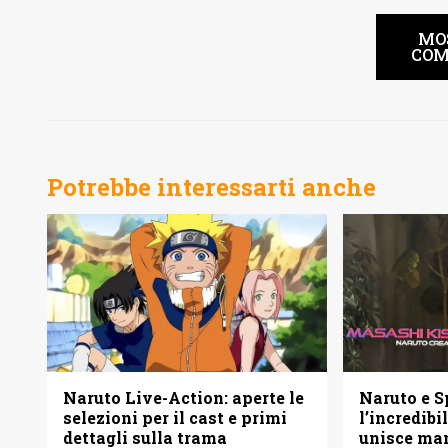
MO
COM
Potrebbe interessarti anche
Naruto e S
Naruto Live-Action: aperte le
l’incredib
selezioni per il cast e primi
unisce man
dettagli sulla trama