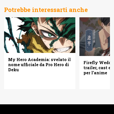
Potrebbe interessarti anche
My Hero Academia: svelato il
Firefly Weddi
nome ufficiale da Pro Hero di
trailer, cast e 
Deku
per l’anime