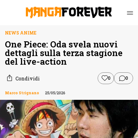
NEWS ANIME
One Piece: Oda svela nuovi
dettagli sulla terza stagione
del live-action
Condividi
0
0
Marco Strignano
25/05/2026