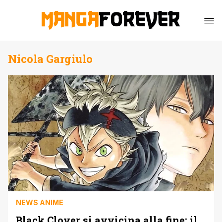
Nicola Gargiulo
NEWS ANIME
Black Clover si avvicina alla fine: il