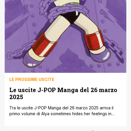
LE PROSSIME USCITE
Le uscite J-POP Manga del 26 marzo
2025
Tra le uscite J-POP Manga del 26 marzo 2025 arriva il
primo volume di Alya sometimes hides her feelings in
Russian: siete pronti a farvi sussurrare dolci parole in
russo dalla tsundere più amata degli ultimi tempi? Alya ha