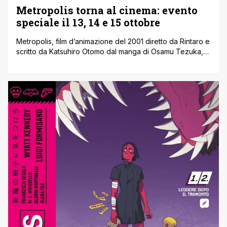
Metropolis torna al cinema: evento
speciale il 13, 14 e 15 ottobre
Metropolis, film d’animazione del 2001 diretto da Rintaro e
scritto da Katsuhiro Otomo dal manga di Osamu Tezuka,
tornerà al cinema in Italia come evento speciale il 13, 14 e
15 ottobre 2025. L’iniziativa fa parte del programma Anime
al Cinema di Nexo Studios, lo stesso che ha riportato in
sala Akira con grande successo. [']