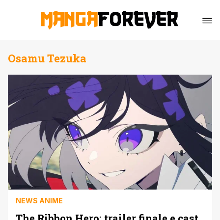
Osamu Tezuka
NEWS ANIME
The Ribbon Hero: trailer finale e cast