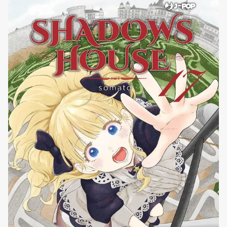
origini russe ed è una delle ragazze più popolari della
scuola. La bellezza fuori dal comune [']