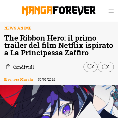
NEWS ANIME
The Ribbon Hero: il primo
trailer del film Netflix ispirato
a La Principessa Zaffiro
Condividi
0
0
Eleonora Masala
30/05/2026