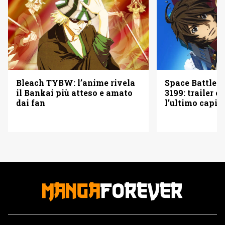
Bleach TYBW: l’anime rivela
Space Battles
il Bankai più atteso e amato
3199: trailer e
dai fan
l’ultimo capit