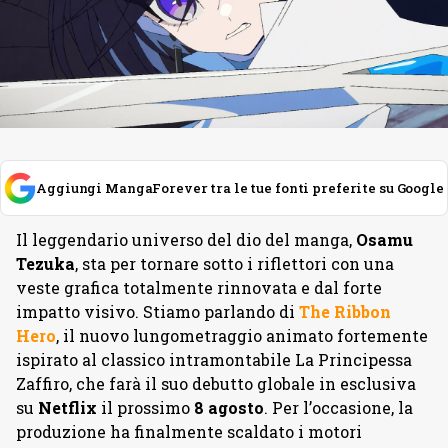
Aggiungi MangaForever tra le tue fonti preferite su Google
Il leggendario universo del dio del manga,
Osamu
Tezuka
, sta per tornare sotto i riflettori con una
veste grafica totalmente rinnovata e dal forte
impatto visivo. Stiamo parlando di
The Ribbon
Hero
, il nuovo lungometraggio animato fortemente
ispirato al classico intramontabile La Principessa
Zaffiro, che farà il suo debutto globale in esclusiva
su
Netflix
il prossimo
8
agosto
. Per l’occasione, la
produzione ha finalmente scaldato i motori