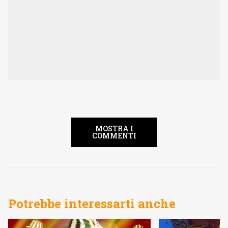
MOSTRA I
COMMENTI
Potrebbe interessarti anche