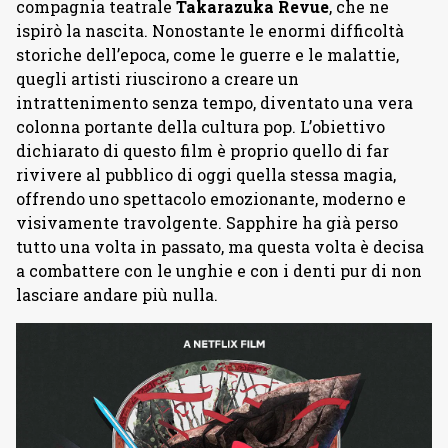
compagnia teatrale
Takarazuka
Revue
, che ne
ispirò la nascita. Nonostante le enormi difficoltà
storiche dell’epoca, come le guerre e le malattie,
quegli artisti riuscirono a creare un
intrattenimento senza tempo, diventato una vera
colonna portante della cultura pop. L’obiettivo
dichiarato di questo film è proprio quello di far
rivivere al pubblico di oggi quella stessa magia,
offrendo uno spettacolo emozionante, moderno e
visivamente travolgente. Sapphire ha già perso
tutto una volta in passato, ma questa volta è decisa
a combattere con le unghie e con i denti pur di non
lasciare andare più nulla.