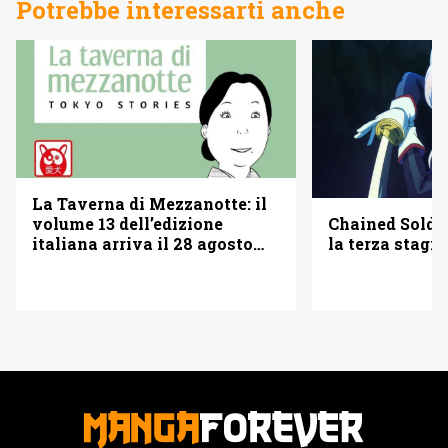
Potrebbe interessarti anche
La Taverna di Mezzanotte: il
Chained Soldi
volume 13 dell’edizione
la terza stagi
italiana arriva il 28 agosto
2026