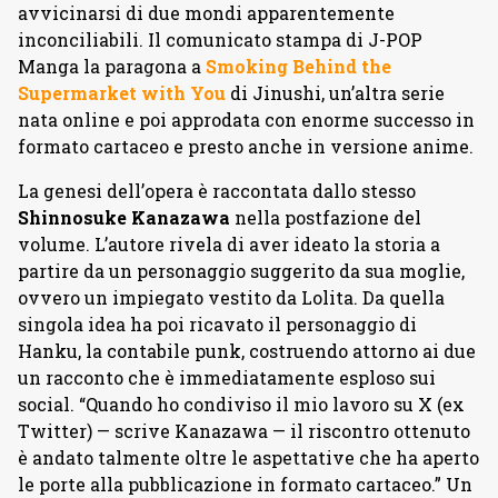
avvicinarsi di due mondi apparentemente
inconciliabili. Il comunicato stampa di J-POP
Manga la paragona a
Smoking Behind the
Supermarket with You
di Jinushi, un’altra serie
nata online e poi approdata con enorme successo in
formato cartaceo e presto anche in versione anime.
La genesi dell’opera è raccontata dallo stesso
Shinnosuke Kanazawa
nella postfazione del
volume. L’autore rivela di aver ideato la storia a
partire da un personaggio suggerito da sua moglie,
ovvero un impiegato vestito da Lolita. Da quella
singola idea ha poi ricavato il personaggio di
Hanku, la contabile punk, costruendo attorno ai due
un racconto che è immediatamente esploso sui
social. “Quando ho condiviso il mio lavoro su X (ex
Twitter) — scrive Kanazawa — il riscontro ottenuto
è andato talmente oltre le aspettative che ha aperto
le porte alla pubblicazione in formato cartaceo.” Un