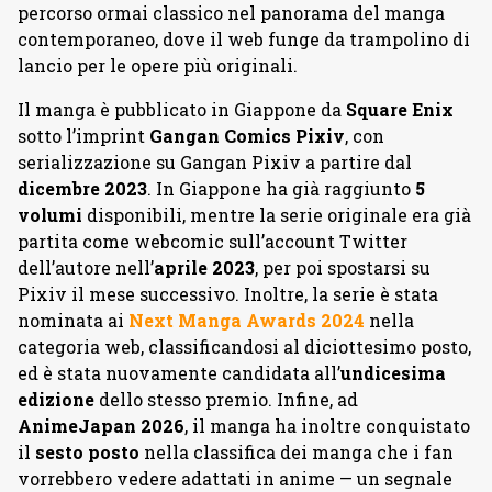
percorso ormai classico nel panorama del manga
contemporaneo, dove il web funge da trampolino di
lancio per le opere più originali.
Il manga è pubblicato in Giappone da
Square Enix
sotto l’imprint
Gangan Comics Pixiv
, con
serializzazione su Gangan Pixiv a partire dal
dicembre 2023
. In Giappone ha già raggiunto
5
volumi
disponibili, mentre la serie originale era già
partita come webcomic sull’account Twitter
dell’autore nell’
aprile 2023
, per poi spostarsi su
Pixiv il mese successivo. Inoltre, la serie è stata
nominata ai
Next Manga Awards 2024
nella
categoria web, classificandosi al diciottesimo posto,
ed è stata nuovamente candidata all’
undicesima
edizione
dello stesso premio. Infine, ad
AnimeJapan 2026
, il manga ha inoltre conquistato
il
sesto posto
nella classifica dei manga che i fan
vorrebbero vedere adattati in anime — un segnale