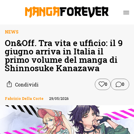
NEWS
On&Off. Tra vita e ufficio: il 9
giugno arriva in Italia il
primo volume del manga di
Shinnosuke Kanazawa
Condividi
0
0
Fabrizio Della Corte
29/05/2026