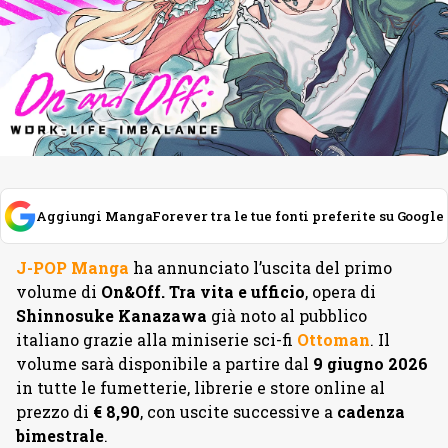
Aggiungi MangaForever tra le tue fonti preferite su Google
J-POP Manga
ha annunciato l’uscita del primo
volume di
On&Off. Tra vita e ufficio
, opera di
Shinnosuke Kanazawa
già noto al pubblico
italiano grazie alla miniserie sci-fi
Ottoman
. Il
volume sarà disponibile a partire dal
9 giugno 2026
in tutte le fumetterie, librerie e store online al
prezzo di
€ 8,90
, con uscite successive a
cadenza
bimestrale
.