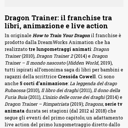
Dragon Trainer: il franchise tra
libri, animazione e live action
In originale
How to Train Your Dragon
il franchise è
prodotto dalla DreamWorks Animation che ha
realizzato
tre lungometraggi animati
:
Dragon
Trainer
(2010),
Dragon Trainer 2
(2014) e
Dragon
Trainer – Il mondo nascosto
(
Hidden World
, 2019),
tutti ispirati all’omonima saga di libri per bambini e
ragazzi della scrittrice
Cressida Cowell
. Ci sono
anche
5 corti d’animazione
:
La leggenda del drago
Rubaossa
(2010),
Il libro dei draghi
(2011),
Il dono della
Furia Buia
(2011),
L’inizio delle corse dei draghi
(2014) e
Dragon Trainer – Rimpatriata
(2019);
Dragons
,
serie tv
animata
durata sei stagioni (dal 2012 al 2018) che
segue gli eventi del primo capitolo; un adattamento
live action del primo lungometraggio diretto dallo