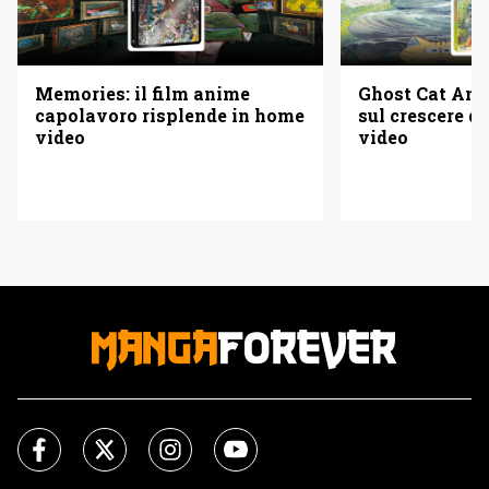
Memories: il film anime
Ghost Cat Anzu
capolavoro risplende in home
sul crescere d
video
video