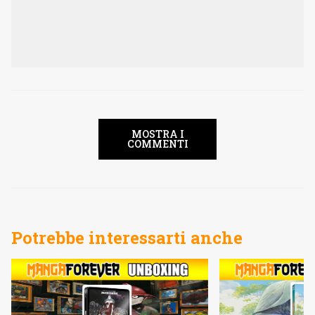
MOSTRA I
COMMENTI
Potrebbe interessarti anche