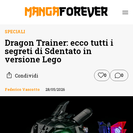
SPECIALI
Dragon Trainer: ecco tutti i
segreti di Sdentato in
versione Lego
Condividi
0
0
Federico Vascotto
28/05/2026