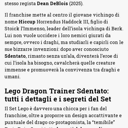
stesso regista
Dean DeBlois
(2025).
Il franchise mette al centro il giovane vichingo di
nome
Hiccup
Horrendus Haddock III, figlio di
Stoick l’Immenso, leader dell’isola vichinga di Berk.
Lui non vuole uccidere i loro nemici giurati da
sempre, ovvero i draghi, ma studiarli e capirli con le
sue bizzarre invenzioni: dopo aver conosciuto
Sdentato
, rimasto senza un’ala, diventerà l’eroe di
cui l’isola ha bisogno, cavalcherà quelle creature
immense e promuoverà la convivenza tra draghi e
umani.
Lego Dragon Trainer Sdentato:
tutti i dettagli e i segreti del Set
Il Set Lego è davvero una chicca per i fan del
franchise, oltre a proporre un design accattivante e
puntuale del drago co-protagonista, la “temibile”