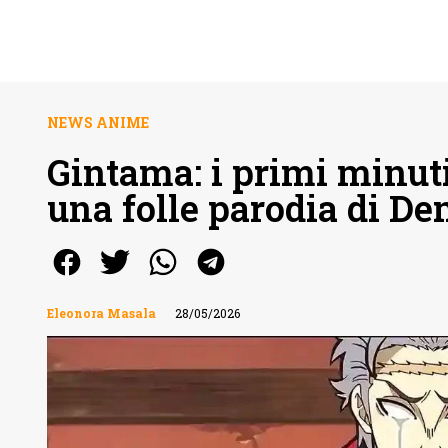
NEWS ANIME
Gintama: i primi minut
una folle parodia di D
Eleonora Masala
28/05/2026