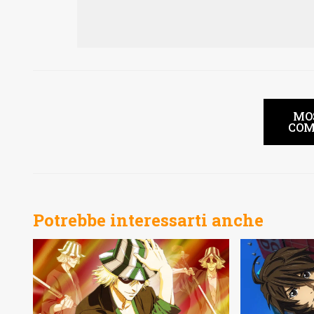
MO
COM
Potrebbe interessarti anche