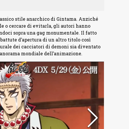
classico stile anarchico di Gintama. Anziché
e o cercare di evitarla, gli autori hanno
endoci sopra una gag monumentale. Il fatto
battute d’apertura di un altro titolo così
urale dei cacciatori di demoni sia diventato
 panorama mondiale dell’animazione.