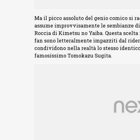
Ma il picco assoluto del genio comico si r
assume improvvisamente le sembianze d
Roccia di Kimetsu no Yaiba. Questa scelta n
fan sono letteralmente impazziti dal ridere
condividono nella realtà lo stesso identic
famosissimo Tomokazu Sugita.