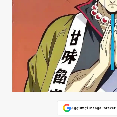
Aggiungi MangaForever tra