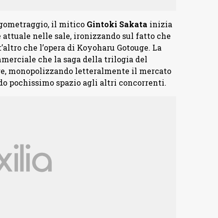
gometraggio, il mitico
Gintoki
Sakata
inizia
attuale nelle sale, ironizzando sul fatto che
t’altro che l’opera di Koyoharu Gotouge. La
merciale che la saga della trilogia del
ere, monopolizzando letteralmente il mercato
o pochissimo spazio agli altri concorrenti.