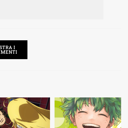
STRA I
MENTI