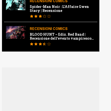
RECENSIONI COMICS
Spider-Man Noir : L’Affaire Gwen
Stacy | Recensione
RECENSIONI COMICS
BLOOD HUNT – Ediz. Red Band |
Recensione dell’evento vampiresco
della Marvel