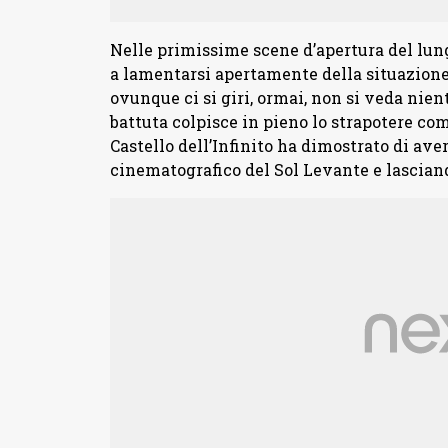
Nelle primissime scene d’apertura del lun
a lamentarsi apertamente della situazione 
ovunque ci si giri, ormai, non si veda nien
battuta colpisce in pieno lo strapotere com
Castello dell’Infinito ha dimostrato di av
cinematografico del Sol Levante e lasciand