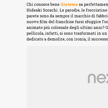
Chi conosce bene
Gintama
sa perfettament
Hideaki Sorachi. Le parodie, le frecciatin
parete sono da sempre il marchio di fabbric
nuovo film del franchise farsi sfuggire l’
animato più colossale degli ultimi anni? 
pellicola, infatti, si sono trasformati in 
dedicato a demolire, con ironia, il successo