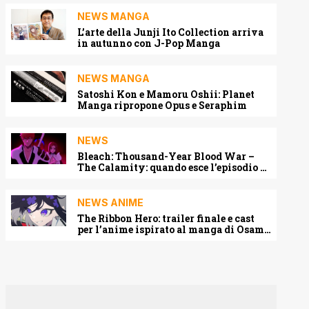
NEWS MANGA
L’arte della Junji Ito Collection arriva
in autunno con J-Pop Manga
NEWS MANGA
Satoshi Kon e Mamoru Oshii: Planet
Manga ripropone Opus e Seraphim
NEWS
Bleach: Thousand-Year Blood War –
The Calamity: quando esce l’episodio 3
e dove vederlo
NEWS ANIME
The Ribbon Hero: trailer finale e cast
per l’anime ispirato al manga di Osamu
Tezuka