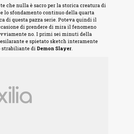
e che nulla è sacro per la storica creatura di
e e lo sfondamento continuo della quarta
a di questa pazza serie. Poteva quindi il
occasione di prendere di mira il fenomeno
Ovviamente no. I primi sei minuti della
un esilarante e spietato sketch interamente
 strabiliante di
Demon
Slayer
.