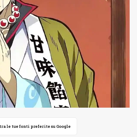
 le tue fonti preferite su Google