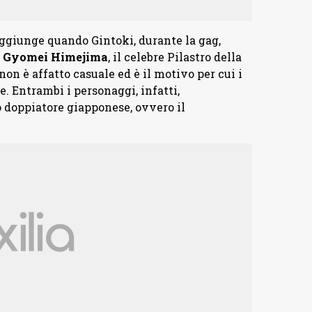
aggiunge quando Gintoki, durante la gag,
i
Gyomei
Himejima
, il celebre Pilastro della
on è affatto casuale ed è il motivo per cui i
. Entrambi i personaggi, infatti,
o doppiatore giapponese, ovvero il