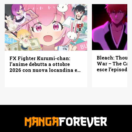
Bleach: Thous
FX Fighter Kurumi-chan:
War – The Cal
l’anime debutta a ottobre
esce l’episodio
2026 con nuova locandina e
vederlo
cast