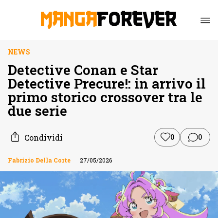
NEWS
Detective Conan e Star
Detective Precure!: in arrivo il
primo storico crossover tra le
due serie
Condividi
0
0
Fabrizio Della Corte
27/05/2026