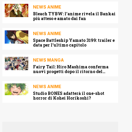
NEWS ANIME
Bleach TYBW: l’anime rivela il Bankai
più atteso e amato dai fan
NEWS ANIME
Space Battleship Yamato 3199: trailer e
data per l’ultimo capitolo
NEWS MANGA
Fairy Tail: Hiro Mashima conferma
nuovi progetti dopo il ritorno del
manga
NEWS ANIME
Studio BONES adatterà il one-shot
horror di Kohei Horikoshi?