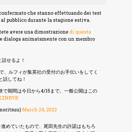
 confermato che stanno effettuando dei test
al pubblico durante la stagione estiva.
otete avere una dimostrazione
di questa
he dialoga animatamente con un membro
と話せるよ！
みで、ルフィが集英社の受付のお手伝いをしてく
と話してね！
で期間は今日から4/15まで。一般公開はこの
xKZNRYB
ritsuu)
March 24, 2022
を進めていたもので、尾田先生の許諾はもちろ