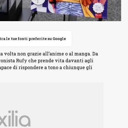
 le tue fonti preferite su Google
ta volta non grazie all’anime o al manga. Da
gonista Rufy che prende vita davanti agli
apace di rispondere a tono a chiunque gli