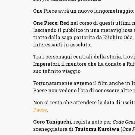
One Piece avrà un nuovo lungometraggio:
One Piece: Red
nel corso di questi ultimi 
lasciando il pubblico in una meravigliosa 
tratto dalla saga partorita da Eiichiro Oda,
interessanti in assoluto.
Tra i personaggi centrali della storia, tr
Imperatori, il mentore che ha donato a Ruf
suo infinito viaggio.
Fortunatamente avremo il film anche in It
Paese non vedono l’ora di conoscere altre 
Non ci resta che attendere la data di uscit
Paese
.
Goro Taniguchi
, regista noto per
Code Gea
sceneggiatura di
Tsutomu Kuroiwa
(
One P