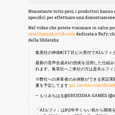
Nonostante tutto però, i produttori hanno
specifici per effettuare una dimostrazione 
Nel video che potete visionare in calce p
intelligenza artificiale
dedicata a Rufy, c
della Shūeisha:
集英社の神保町3丁目ビル受付でAIルフィ
最新の音声合成AIの技術を活用した仕組
れます。集英社へご来社の方は是非ルフィ
※弊社への来客者のみ体験ができる実証実験
夏を予定してます
pic.twitter.com/dLG
— もりみちはる@SHUEISHA GAMES (@mo
「AIルフィ」は約1年半くらい前から開発