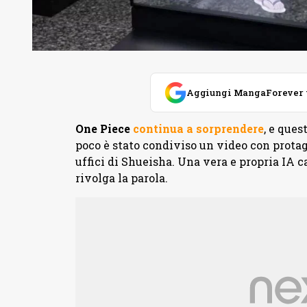
Aggiungi MangaForever tra
One Piece
continua a sorprendere
, e ques
poco è stato condiviso un video con prota
uffici di Shueisha. Una vera e propria IA c
rivolga la parola.