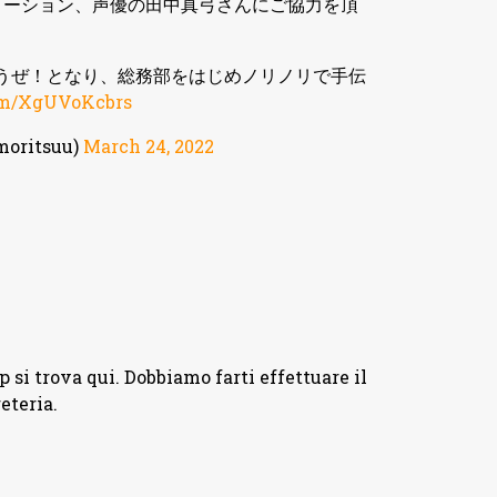
メーション、声優の田中真弓さんにご協力を頂
うぜ！となり、総務部をはじめノリノリで手伝
com/XgUVoKcbrs
ritsuu)
March 24, 2022
si trova qui. Dobbiamo farti effettuare il
eteria.