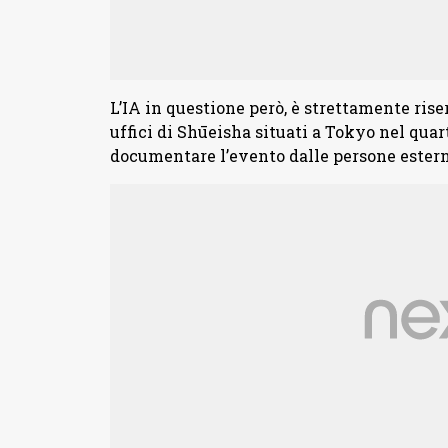
L’IA in questione però, è strettamente ris
uffici di Shūeisha situati a Tokyo nel quar
documentare l’evento dalle persone estern