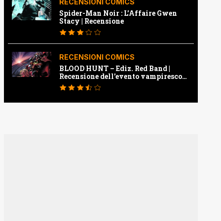
RECENSIONI COMICS
Spider-Man Noir : L’Affaire Gwen
Stacy | Recensione
RECENSIONI COMICS
BLOOD HUNT – Ediz. Red Band |
Recensione dell’evento vampiresco
della Marvel