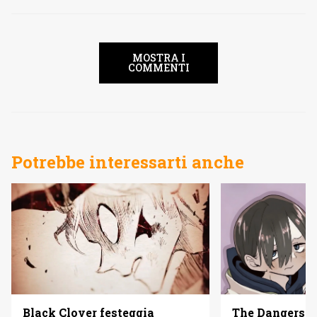
MOSTRA I
COMMENTI
Potrebbe interessarti anche
The Dangers i
Black Clover festeggia