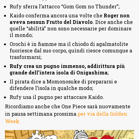
Rufy sferra l’attacco “Gom Gom no Thunder”;
Kaido conferma ancora una volte che
Roger non
aveva nessun Frutto del Diavolo
. Dice anche che
quelle “abilità” non sono necessarie per dominare
il mondo;
Orochi è in fiamme ma il chiodo di agalmatolite
fuoriesce dal suo corpo, quindi riesce comunque a
trasformarsi;
Rufy crea un pugno immenso, addirittura più
grande dell’intera isola di Onigashima
;
Il pirata dice a Momonosuke di prepararsi e
difendere l’isola in qualche modo;
Rufy usa il pugno per attaccare Kaido.
Ricordiamo anche che One Piece sarà nuovamente
in pausa settimana prossima
per via della Golden
Week.