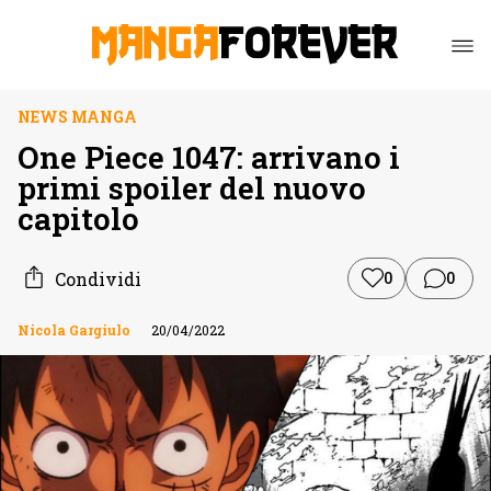
NEWS MANGA
One Piece 1047: arrivano i
primi spoiler del nuovo
capitolo
Condividi
0
0
Nicola Gargiulo
20/04/2022