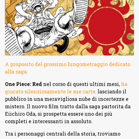
A proposito del prossimo lungometraggio dedicato
alla saga:
One Piece: Red
nel corso di questi ultimi mesi,
ha
giocato silenziosamente le sue carte,
lasciando il
pubblico in una meravigliosa nube di incertezze e
mistero. Il nuovo film tratto dalla saga partorita da
Eiichiro Oda, si prospetta essere uno dei più
completi e interessanti in assoluto.
Tra i personaggi centrali della storia, troviamo