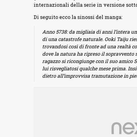
internazionali della serie in versione sottot
Di seguito ecco la sinossi del manga:
Anno 5738: da migliaia di anni l’intera u
di una catastrofe naturale. Ooki Taiju rie
trovandosi così di fronte ad una realtà 
dove la natura ha ripreso il sopravvento s
ragazzo si ricongiunge con il suo amico 
lui risvegliatosi qualche mese prima. Insi
dietro all’improvvisa tramutazione in piet