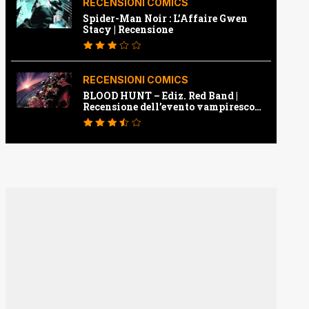
RECENSIONI COMICS
Spider-Man Noir : L’Affaire Gwen
Stacy | Recensione
RECENSIONI COMICS
BLOOD HUNT – Ediz. Red Band |
Recensione dell’evento vampiresco
della Marvel