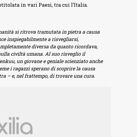
itolata in vari Paesi, tra cui l’Italia.
manità si ritrova tramutata in pietra a causa
sce inspiegabilmente a risvegliarsi,
completamente diversa da quanto ricordava,
ulla civiltà umana. Al suo risveglio il
Senkuu, un giovane e geniale scienziato anche
eme i ragazzi sperano di scoprire la causa
ra – e, nel frattempo, di trovare una cura.