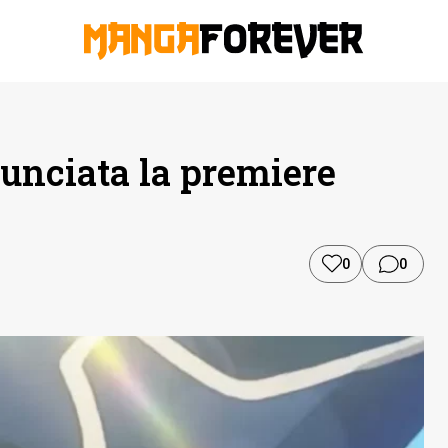
nunciata la premiere
0
0