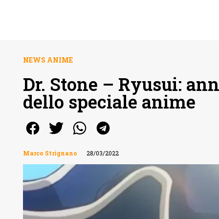
NEWS ANIME
Dr. Stone – Ryusui: an
dello speciale anime
Marco Strignano
28/03/2022