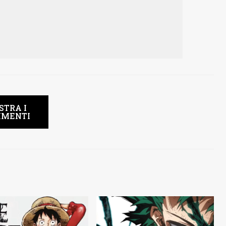
STRA I
MENTI