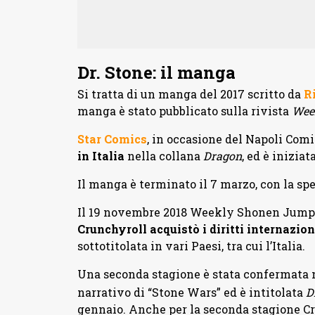
Dr. Stone: il manga
Si tratta di un manga del 2017 scritto da
R
manga è stato pubblicato sulla rivista
Wee
Star Comics
, in occasione del Napoli Com
in Italia
nella collana
Dragon
, ed è iniziat
Il manga è terminato il 7 marzo, con la spe
Il 19 novembre 2018 Weekly Shonen Jump
Crunchyroll acquistò i diritti internazion
sottotitolata in vari Paesi, tra cui l’Italia.
Una seconda stagione è stata confermata 
narrativo di “Stone Wars”
ed è intitolata
D
gennaio. Anche per la seconda stagione Cru