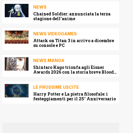
NEWS
Chained Soldier: annunciata la terza
stagione dell’anime
NEWS VIDEOGAMES
Attack on Titan 3 in arrivo a dicembre
su console e PC
NEWS MANGA
Shintaro Kago trionfa agli Eisner
Awards 2026 con la storia breve Blood
Harvest
LE PROSSIME USCITE
Harry Potter e La pietra filosofale: i
festeggiamenti per il 25° Anniversario