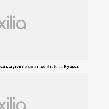
nda stagione
e sarà incentrato su
Ryusui
.