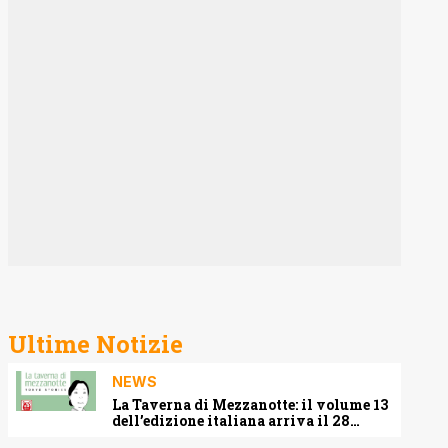
Ultime Notizie
NEWS
La Taverna di Mezzanotte: il volume 13
dell’edizione italiana arriva il 28
agosto 2026