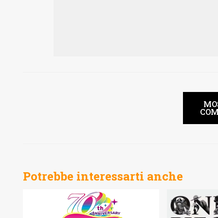
MO
COM
Potrebbe interessarti anche