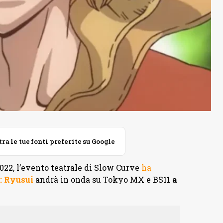
 le tue fonti preferite su Google
022, l’evento teatrale di Slow Curve
ha
e: Ryusui
andrà in onda su Tokyo MX e BS11
a