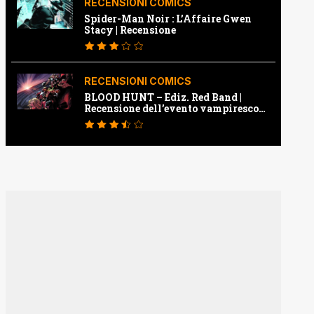
RECENSIONI COMICS
Spider-Man Noir : L’Affaire Gwen
Stacy | Recensione
RECENSIONI COMICS
BLOOD HUNT – Ediz. Red Band |
Recensione dell’evento vampiresco
della Marvel