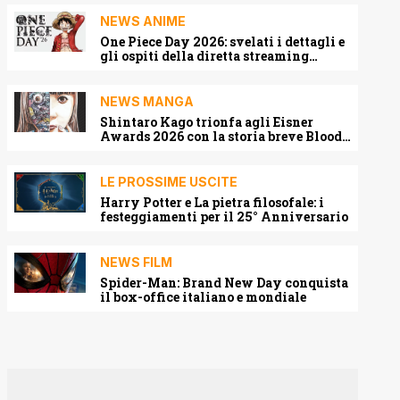
NEWS ANIME
One Piece Day 2026: svelati i dettagli e
gli ospiti della diretta streaming
mondiale
NEWS MANGA
Shintaro Kago trionfa agli Eisner
Awards 2026 con la storia breve Blood
Harvest
LE PROSSIME USCITE
Harry Potter e La pietra filosofale: i
festeggiamenti per il 25° Anniversario
NEWS FILM
Spider-Man: Brand New Day conquista
il box-office italiano e mondiale