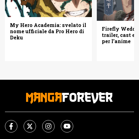
My Hero Academia: svelato il
Firefly Weddi
nome ufficiale da Pro Hero di
trailer, cast e 
Deku
per l’anime