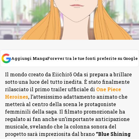
Aggiungi MangaForever tra le tue fonti preferite su Google
Il mondo creato da Eiichirō Oda si prepara a brillare
sotto una luce del tutto inedita. È stato finalmente
rilasciato il primo trailer ufficiale di
One Piece
Heroines
, l’attesissimo adattamento animato che
metterà al centro della scena le protagoniste
femminili della saga. Il filmato promozionale ha
regalato ai fan anche un’importante anticipazione
musicale, svelando che la colonna sonora del
progetto sarà impreziosita dal brano
“Blue Shining