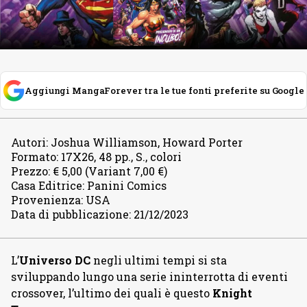
Aggiungi MangaForever tra le tue fonti preferite su Google
Autori
:
Joshua Williamson, Howard Porter
Formato
:
17X26, 48 pp., S., colori
Prezzo
:
€ 5,00 (Variant 7,00 €)
Casa Editrice
:
Panini Comics
Provenienza
:
USA
Data di pubblicazione
:
21/12/2023
L’
Universo DC
negli ultimi tempi si sta
sviluppando lungo una serie ininterrotta di eventi
crossover, l’ultimo dei quali è questo
Knight