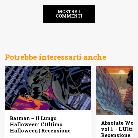
MOSTRA I
COMMENTI
Potrebbe interessarti anche
Batman – Il Lungo
Absolute Wo
Halloween: L’Ultimo
vol.1 – L’Ulti
Halloween | Recensione
Recensione