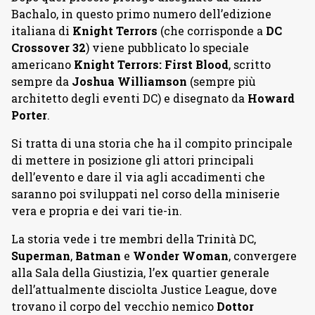
Bachalo, in questo primo numero dell’edizione
italiana di
Knight Terrors
(che corrisponde a
DC
Crossover 32
) viene pubblicato lo speciale
americano
Knight Terrors: First Blood
, scritto
sempre da
Joshua Williamson
(sempre più
architetto degli eventi DC) e disegnato da
Howard
Porter
.
Si tratta di una storia che ha il compito principale
di mettere in posizione gli attori principali
dell’evento e dare il via agli accadimenti che
saranno poi sviluppati nel corso della miniserie
vera e propria e dei vari tie-in.
La storia vede i tre membri della Trinità DC,
Superman
,
Batman
e
Wonder Woman
, convergere
alla Sala della Giustizia, l’ex quartier generale
dell’attualmente disciolta Justice League, dove
trovano il corpo del vecchio nemico
Dottor