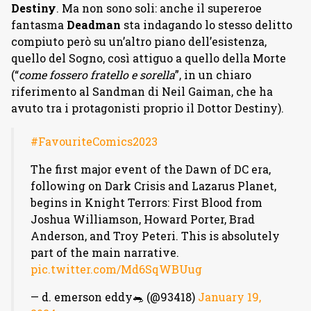
Destiny
. Ma non sono soli: anche il supereroe
fantasma
Deadman
sta indagando lo stesso delitto
compiuto però su un’altro piano dell’esistenza,
quello del Sogno, così attiguo a quello della Morte
(“
come fossero fratello e sorella
”, in un chiaro
riferimento al Sandman di Neil Gaiman, che ha
avuto tra i protagonisti proprio il Dottor Destiny).
#FavouriteComics2023
The first major event of the Dawn of DC era,
following on Dark Crisis and Lazarus Planet,
begins in Knight Terrors: First Blood from
Joshua Williamson, Howard Porter, Brad
Anderson, and Troy Peteri. This is absolutely
part of the main narrative.
pic.twitter.com/Md6SqWBUug
— d. emerson eddy🐀 (@93418)
January 19,