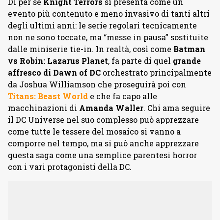
Di per sé
Knight Terrors
si presenta come un
evento più contenuto e meno invasivo di tanti altri
degli ultimi anni: le serie regolari tecnicamente
non ne sono toccate, ma “messe in pausa” sostituite
dalle miniserie tie-in. In realtà, così come
Batman
vs Robin: Lazarus Planet
, fa parte di quel
grande
affresco di Dawn of DC
orchestrato principalmente
da Joshua Williamson che proseguirà poi con
Titans: Beast World
e che fa capo alle
macchinazioni di
Amanda Waller
. Chi ama seguire
il DC Universe nel suo complesso può apprezzare
come tutte le tessere del mosaico si vanno a
comporre nel tempo, ma si può anche apprezzare
questa saga come una semplice parentesi horror
con i vari protagonisti della DC.