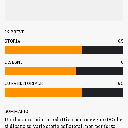
IN BREVE
STORIA
6.5
DISEGNI
6
CURA EDITORIALE
6.5
SOMMARIO
Una buona storia introduttiva per un evento DC che
si dipana su varie storie collaterali non per forza