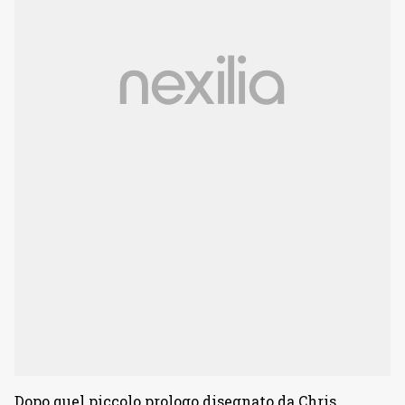
Dopo quel piccolo prologo disegnato da Chris