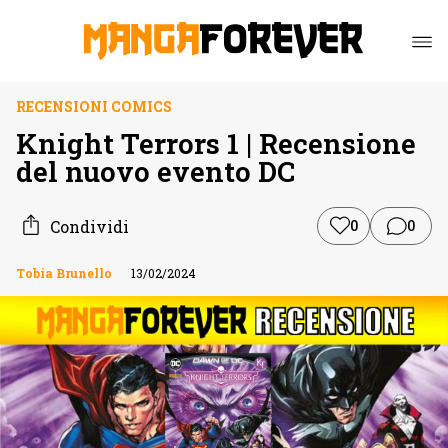
RECENSIONI COMICS
Knight Terrors 1 | Recensione
del nuovo evento DC
Condividi
0
0
Tobia Brunello
13/02/2024