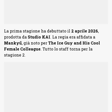
La prima stagione ha debuttato il
2 aprile 2026
,
prodotta da
Studio KAI
. La regia era affidata a
Mankyū
, già noto per
The Ice Guy and His Cool
Female Colleague
. Tutto lo staff torna per la
stagione 2.