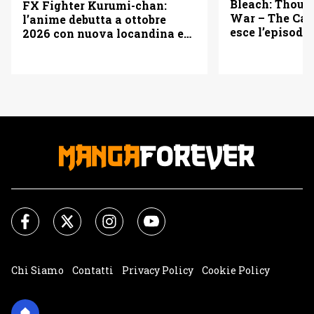
Bleach: Thous
FX Fighter Kurumi-chan:
War – The Cal
l’anime debutta a ottobre
esce l’episodio
2026 con nuova locandina e
vederlo
cast
Chi Siamo
Contatti
Privacy Policy
Cookie Policy
Impostazioni Cookie