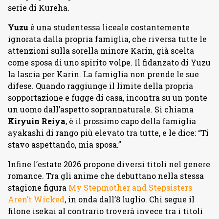
serie di Kureha.
Yuzu
è una studentessa liceale costantemente
ignorata dalla propria famiglia, che riversa tutte le
attenzioni sulla sorella minore Karin, già scelta
come sposa di uno spirito volpe. Il fidanzato di Yuzu
la lascia per Karin. La famiglia non prende le sue
difese. Quando raggiunge il limite della propria
sopportazione e fugge di casa, incontra su un ponte
un uomo dall’aspetto soprannaturale. Si chiama
Kiryuin Reiya
, è il prossimo capo della famiglia
ayakashi di rango più elevato tra tutte, e le dice: “Ti
stavo aspettando, mia sposa.”
Infine l’estate 2026 propone diversi titoli nel genere
romance. Tra gli anime che debuttano nella stessa
stagione figura
My Stepmother and Stepsisters
Aren’t Wicked
, in onda dall’8 luglio. Chi segue il
filone isekai al contrario troverà invece tra i titoli