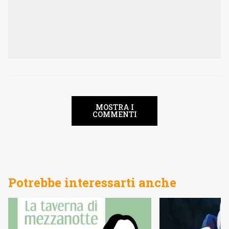
MOSTRA I
COMMENTI
Potrebbe interessarti anche