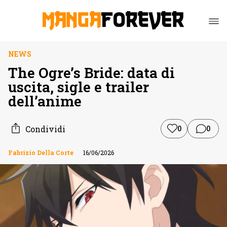
NEWS
The Ogre’s Bride: data di
uscita, sigle e trailer
dell’anime
Condividi
0
0
Fabrizio Della Corte
16/06/2026