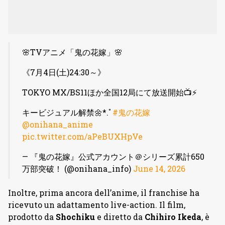
🌸TVアニメ「鬼の花嫁」🌸
《7月4日(土)24:30～》
TOKYO MX/BS11ほか全国12局にて放送開始📺⚡
キービジュアル解禁🌼*.ﾟ
#鬼の花嫁
@onihana_anime
pic.twitter.com/aPeBUXHpVe
— 『鬼の花嫁』公式アカウント＠シリーズ累計650
万部突破！ (@onihana_info)
June 14, 2026
Inoltre, prima ancora dell’anime, il franchise ha
ricevuto un adattamento live-action. Il film,
prodotto da
Shochiku
e diretto da
Chihiro Ikeda
, è