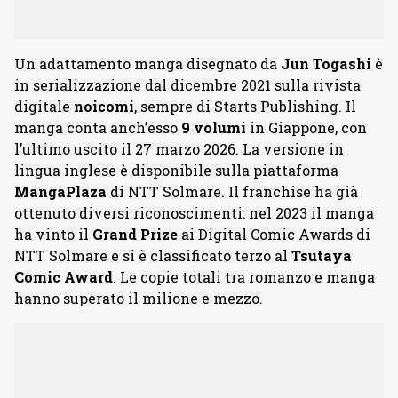
Un adattamento manga disegnato da
Jun Togashi
è
in serializzazione dal dicembre 2021 sulla rivista
digitale
noicomi
, sempre di Starts Publishing. Il
manga conta anch’esso
9 volumi
in Giappone, con
l’ultimo uscito il 27 marzo 2026. La versione in
lingua inglese è disponibile sulla piattaforma
MangaPlaza
di NTT Solmare. Il franchise ha già
ottenuto diversi riconoscimenti: nel 2023 il manga
ha vinto il
Grand Prize
ai Digital Comic Awards di
NTT Solmare e si è classificato terzo al
Tsutaya
Comic Award
. Le copie totali tra romanzo e manga
hanno superato il milione e mezzo.