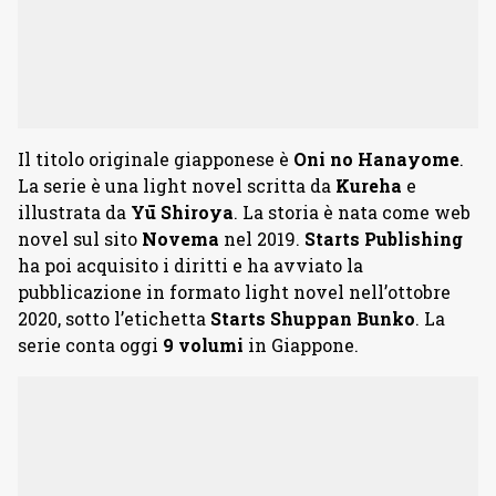
Il titolo originale giapponese è
Oni no Hanayome
.
La serie è una light novel scritta da
Kureha
e
illustrata da
Yū Shiroya
. La storia è nata come web
novel sul sito
Novema
nel 2019.
Starts Publishing
ha poi acquisito i diritti e ha avviato la
pubblicazione in formato light novel nell’ottobre
2020, sotto l’etichetta
Starts Shuppan Bunko
. La
serie conta oggi
9 volumi
in Giappone.