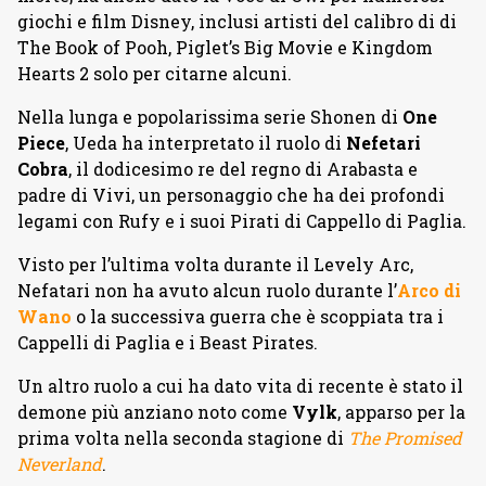
giochi e film Disney, inclusi artisti del calibro di di
The Book of Pooh, Piglet’s Big Movie e Kingdom
Hearts 2 solo per citarne alcuni.
Nella lunga e popolarissima serie Shonen di
One
Piece
, Ueda ha interpretato il ruolo di
Nefetari
Cobra
, il dodicesimo re del regno di Arabasta e
padre di Vivi, un personaggio che ha dei profondi
legami con Rufy e i suoi Pirati di Cappello di Paglia.
Visto per l’ultima volta durante il Levely Arc,
Nefatari non ha avuto alcun ruolo durante l’
Arco di
Wano
o la successiva guerra che è scoppiata tra i
Cappelli di Paglia e i Beast Pirates.
Un altro ruolo a cui ha dato vita di recente è stato il
demone più anziano noto come
Vylk
, apparso per la
prima volta nella seconda stagione di
The Promised
Neverland
.