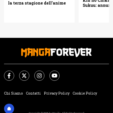
Kin no Chikara
la terza stagione dell’anime
Sukuu: annunc
l’adattamento
Chi Siamo
Contatti
Privacy Policy
Cookie Policy
Impostazioni Cookie