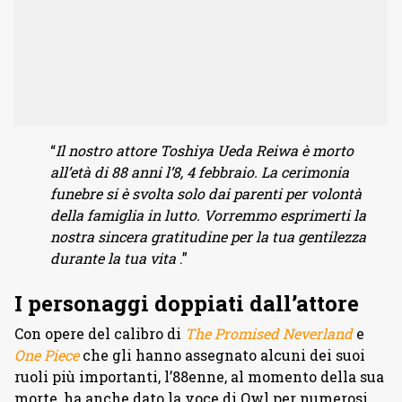
“
Il nostro attore Toshiya Ueda Reiwa è morto
all’età di 88 anni l’8, 4 febbraio. La cerimonia
funebre si è svolta solo dai parenti per volontà
della famiglia in lutto. Vorremmo esprimerti la
nostra sincera gratitudine per la tua gentilezza
durante la tua vita
.”
I personaggi doppiati dall’attore
Con opere del calibro di
The Promised Neverland
e
One Piece
che gli hanno assegnato alcuni dei suoi
ruoli più importanti, l’88enne, al momento della sua
morte, ha anche dato la voce di Owl per numerosi