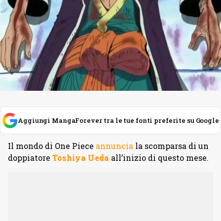
Aggiungi MangaForever tra le tue fonti preferite su Google
Il mondo di One Piece
annuncia
la scomparsa di un
doppiatore
Toshiya Ueda
all’inizio di questo mese.