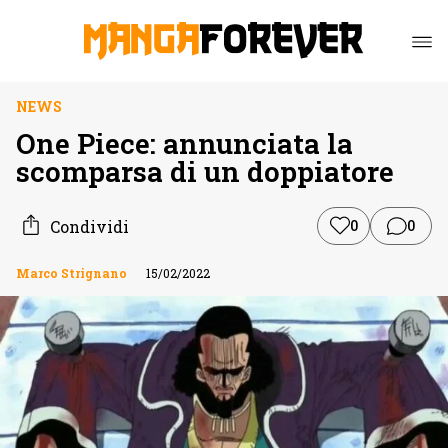
NEWS
One Piece: annunciata la
scomparsa di un doppiatore
Condividi
0
0
Marco Strignano
15/02/2022