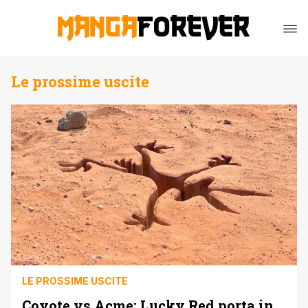
Le prossime uscite
LE PROSSIME USCITE
Coyote vs Acme: Lucky Red porta in