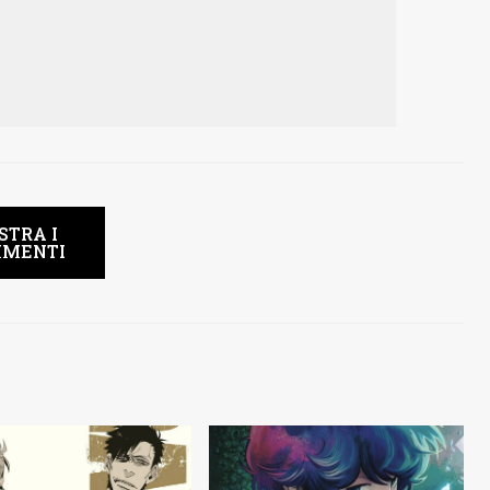
STRA I
MENTI