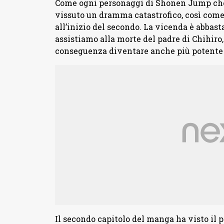
Come ogni personaggi di Shonen Jump che 
vissuto un dramma catastrofico, così come 
all’inizio del secondo. La vicenda è abbas
assistiamo alla morte del padre di Chihiro,
conseguenza diventare anche più potente 
Il secondo capitolo del manga ha visto il