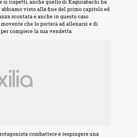
si rispetti, anche quello di Kagurabachi ha
abbiamo visto alla fine del primo capitolo ed
tanza scontata e anche in questo caso
 movente che lo porterà ad allenarsi e di
per compiere la sua vendetta.
 protagonista combattere e respingere una