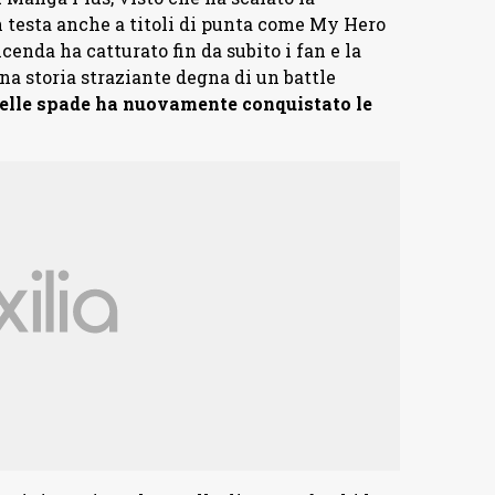
 in testa anche a titoli di punta come My Hero
enda ha catturato fin da subito i fan e la
na storia straziante degna di un battle
delle spade ha nuovamente conquistato le