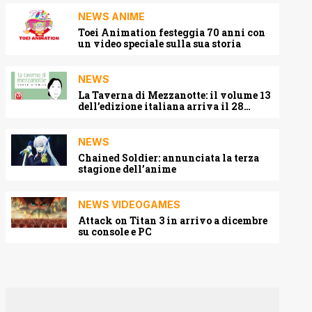
NEWS ANIME
Toei Animation festeggia 70 anni con
un video speciale sulla sua storia
NEWS
La Taverna di Mezzanotte: il volume 13
dell’edizione italiana arriva il 28
agosto 2026
NEWS
Chained Soldier: annunciata la terza
stagione dell’anime
NEWS VIDEOGAMES
Attack on Titan 3 in arrivo a dicembre
su console e PC