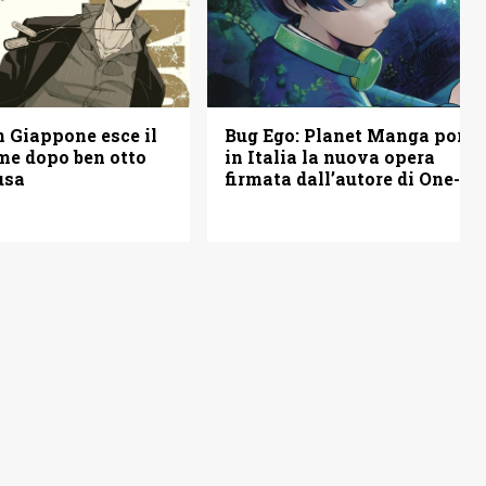
Bug Ego: Planet Manga porta
n Giappone esce il
in Italia la nuova opera
me dopo ben otto
firmata dall’autore di One-
usa
Punch Man