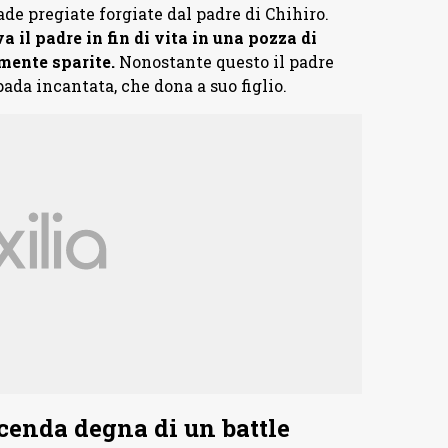
ade pregiate forgiate dal padre di Chihiro.
a il padre in fin di vita in una pozza di
mente sparite.
Nonostante questo il padre
pada incantata, che dona a suo figlio.
cenda degna di un battle