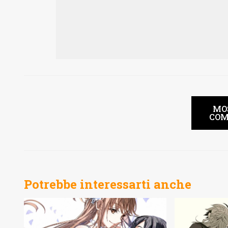
MO
COM
Potrebbe interessarti anche