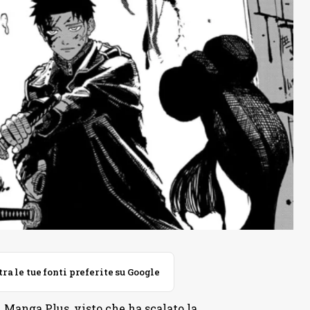
 le tue fonti preferite su Google
 Manga Plus, visto che ha scalato la