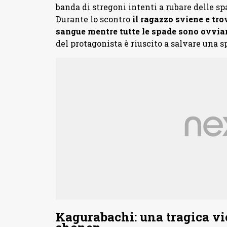
banda di stregoni intenti a rubare delle sp
Durante lo scontro
il ragazzo sviene e trov
sangue mentre tutte le spade sono ovvia
del protagonista è riuscito a salvare una s
Kagurabachi: una tragica vi