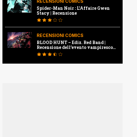
RECENSIONI COMICS
Spider-Man Noir : L’Affaire Gwen
Stacy | Recensione
RECENSIONI COMICS
BLOOD HUNT – Ediz. Red Band |
Recensione dell’evento vampiresco
della Marvel