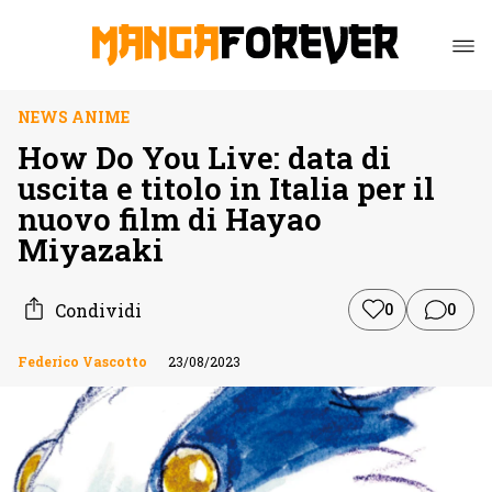
NEWS ANIME
How Do You Live: data di
uscita e titolo in Italia per il
nuovo film di Hayao
Miyazaki
Condividi
0
0
Federico Vascotto
23/08/2023