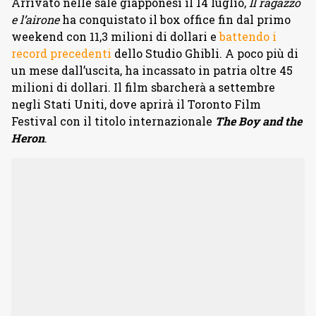
Arrivato nelle sale giapponesi il 14 luglio,
Il ragazzo
e l’airone
ha conquistato il box office fin dal primo
weekend con 11,3 milioni di dollari e
battendo i
record precedenti
dello Studio Ghibli. A poco più di
un mese dall’uscita, ha incassato in patria oltre 45
milioni di dollari. Il film sbarcherà a settembre
negli Stati Uniti, dove aprirà il Toronto Film
Festival con il titolo internazionale
The Boy and the
Heron
.