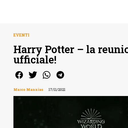
EVENTI
Harry Potter – la reun
ufficiale!
Marco Mannias
17/11/2021