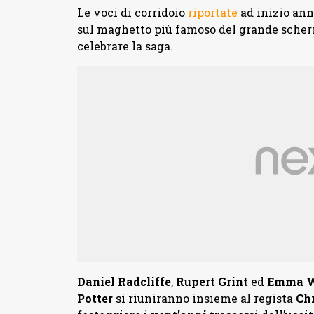
Le voci di corridoio
riportate
ad inizio ann
sul maghetto più famoso del grande scherm
celebrare la saga.
Daniel Radcliffe
,
Rupert Grint
ed
Emma W
Potter
si riuniranno insieme al regista
Ch