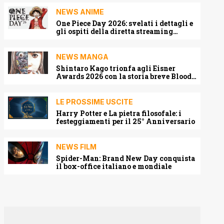
NEWS ANIME
One Piece Day 2026: svelati i dettagli e
gli ospiti della diretta streaming
mondiale
NEWS MANGA
Shintaro Kago trionfa agli Eisner
Awards 2026 con la storia breve Blood
Harvest
LE PROSSIME USCITE
Harry Potter e La pietra filosofale: i
festeggiamenti per il 25° Anniversario
NEWS FILM
Spider-Man: Brand New Day conquista
il box-office italiano e mondiale