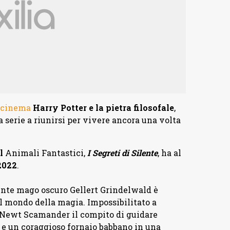
l cinema
Harry Potter e la pietra filosofale
,
 serie a riunirsi per vivere ancora una volta
l
Animali Fantastici,
I Segreti di Silente
, ha al
2022
.
tente mago oscuro Gellert Grindelwald è
el mondo della magia. Impossibilitato a
o Newt Scamander il compito di guidare
 e un coraggioso fornaio babbano in una