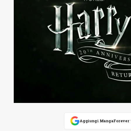
Aggiungi MangaForever tra