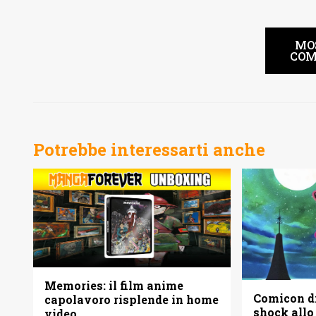
MO
COM
Potrebbe interessarti anche
Memories: il film anime
Comicon di
capolavoro risplende in home
shock allo
video