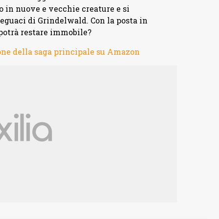
o in nuove e vecchie creature e si
eguaci di Grindelwald. Con la posta in
 potrà restare immobile?
one della saga principale su Amazon