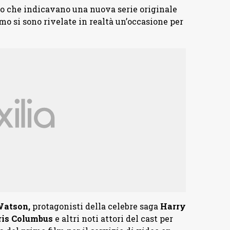
o che indicavano una nuova serie originale
o si sono rivelate in realtà un’occasione per
atson,
protagonisti della celebre saga
Harry
ris Columbus
e altri noti attori del cast per