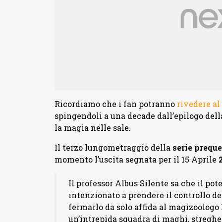
Ricordiamo che i fan potranno
rivedere a
spingendoli a una decade dall’epilogo della
la magia nelle sale.
Il terzo lungometraggio della
serie preque
momento l’uscita segnata per il 15 Aprile
Il professor Albus Silente sa che il po
intenzionato a prendere il controllo d
fermarlo da solo affida al magizoolog
un’intrepida squadra di maghi, streghe