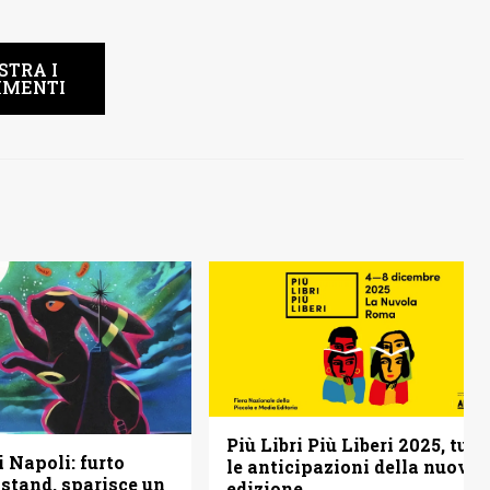
STRA I
MENTI
Più Libri Più Liberi 2025, tutt
 Napoli: furto
le anticipazioni della nuova
 stand, sparisce un
edizione