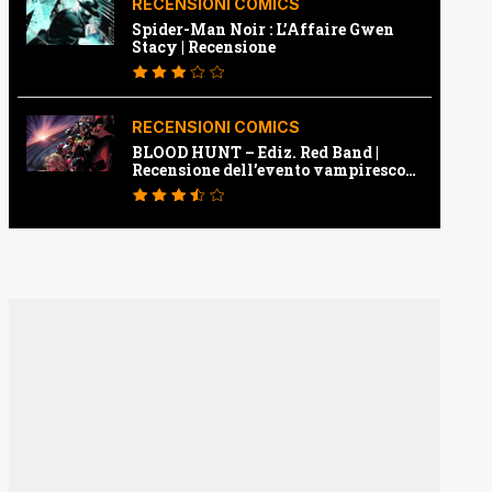
RECENSIONI COMICS
Spider-Man Noir : L’Affaire Gwen
Stacy | Recensione
RECENSIONI COMICS
BLOOD HUNT – Ediz. Red Band |
Recensione dell’evento vampiresco
della Marvel
e