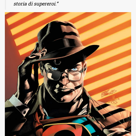
storia di supereroi.”