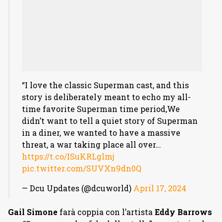
“I love the classic Superman cast, and this
story is deliberately meant to echo my all-
time favorite Superman time period,We
didn’t want to tell a quiet story of Superman
in a diner, we wanted to have a massive
threat, a war taking place all over…
https://t.co/ISuKRLglmj
pic.twitter.com/SUVXn9dn0Q
— Dcu Updates (@dcuworld)
April 17, 2024
Gail Simone
farà coppia con l’artista
Eddy Barrows