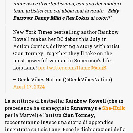
immensa e divertentissima, con uno dei migliori
team artistici con cui abbia mai lavorato…
Eddy
Barrows
,
Danny Miki
e
Rex Lokus
ai colori!”.
New York Times bestselling author Rainbow
Rowell makes her DC debut this July in
Action Comics, delivering a story with artist
Cian Tormey! Together they’ll take on the
most powerful woman in Superman’s life…
Lois Lane!
pic.twitter.com/Hamz06dujB
— Geek Vibes Nation (@GeekVibesNation)
April 17, 2024
La scrittrice di bestseller
Rainbow Rowell
(che in
precedenza ha sceneggiato
Runaways
e
She-Hulk
per la Marvel) e l’artista
Cian Tormey
,
racconteranno invece una storia di appendice
incentrata su Lois Lane. Ecco le dichiarazioni della