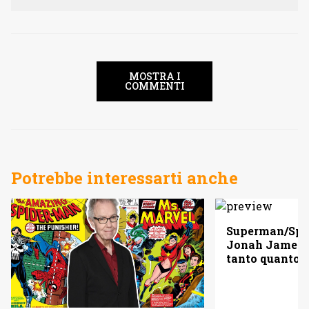
MOSTRA I
COMMENTI
Potrebbe interessarti anche
Superman/Spid
Jonah Jameso
tanto quanto 