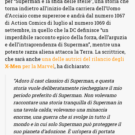
per “Superman e la sfida delle stelle”, una storia che
torna indietro all’inizio della carriera dell’Uomo
d’Acciaio come supereroe e andrà dal numero 1067
di Action Comics di luglio al numero 1069 di
settembre, in quello che la DC definisce “un
imperdibile racconto epico della forza, dell’arguzia
e dell’intraprendenza di Superman”, mentre una
potente razza aliena attacca la Terra. La scrittrice,
che sarà anche
una delle autrici del rilancio degli
X-Men
per la Marvel
, ha dichiarato:
“Adoro il cast classico di Superman, e questa
storia vuole deliberatamente riecheggiare il mio
periodo preferito di Superman. Non volevamo
raccontare una storia tranquilla di Superman in
una tavola calda; volevamo una minaccia
enorme, una guerra che si svolge in tutto il
mondo e in cui solo Superman può proteggere il
suo pianeta d’adozione. È un’opera di portata