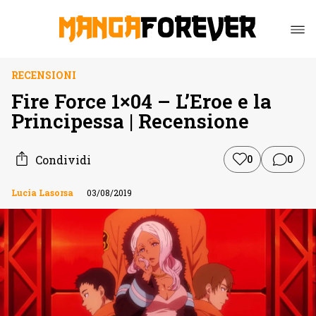
RECENSIONI
Fire Force 1×04 – L’Eroe e la
Principessa | Recensione
Condividi
0
0
Lucia Lasorsa
03/08/2019