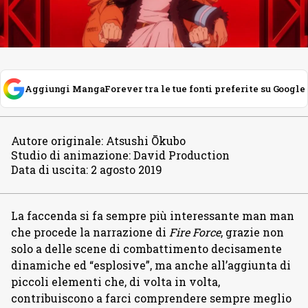
Aggiungi MangaForever tra le tue fonti preferite su Google
Autore originale
:
Atsushi Ōkubo
Studio di animazione
:
David Production
Data di uscita
:
2 agosto 2019
La faccenda si fa sempre più interessante man man
che procede la narrazione di
Fire Force
, grazie non
solo a delle scene di combattimento decisamente
dinamiche ed “esplosive”, ma anche all’aggiunta di
piccoli elementi che, di volta in volta,
contribuiscono a farci comprendere sempre meglio