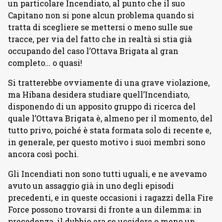
un particolare Incendiato, al punto che il suo
Capitano non si pone alcun problema quando si
tratta di scegliere se mettersi o meno sulle sue
tracce, per via del fatto che in realtà si stia già
occupando del caso l’Ottava Brigata al gran
completo… o quasi!
Si tratterebbe ovviamente di una grave violazione,
ma Hibana desidera studiare quell’Incendiato,
disponendo di un apposito gruppo di ricerca del
quale l’Ottava Brigata è, almeno per il momento, del
tutto privo, poiché è stata formata solo di recente e,
in generale, per questo motivo i suoi membri sono
ancora così pochi.
Gli Incendiati non sono tutti uguali, e ne avevamo
avuto un assaggio già in uno degli episodi
precedenti, e in queste occasioni i ragazzi della Fire
Force possono trovarsi di fronte a un dilemma: in
precedenza, il dubbio era se uccidere o meno un