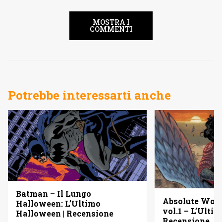
MOSTRA I
COMMENTI
Potrebbe interessarti anche
Batman – Il Lungo
Absolute Wo
Halloween: L’Ultimo
vol.1 – L’Ulti
Halloween | Recensione
Recensione