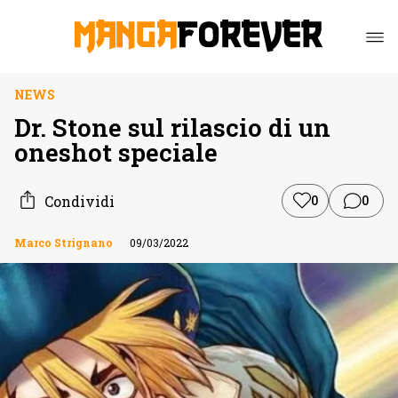
NEWS
Dr. Stone sul rilascio di un
oneshot speciale
Condividi
0
0
Marco Strignano
09/03/2022