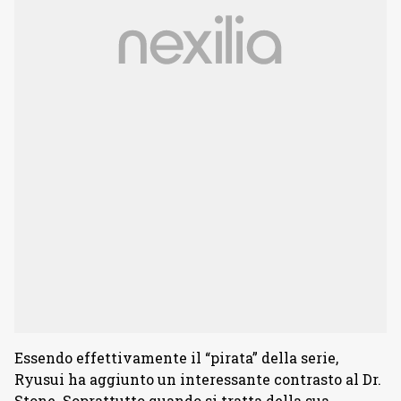
Essendo effettivamente il “pirata” della serie,
Ryusui ha aggiunto un interessante contrasto al Dr.
Stone. Soprattutto quando si tratta della sua