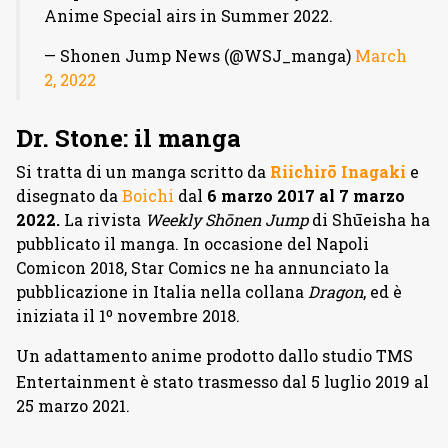
Anime Special airs in Summer 2022.
— Shonen Jump News (@WSJ_manga)
March
2, 2022
Dr. Stone: il manga
Si tratta di un manga scritto da
Riichirō Inagaki
e
disegnato da
Boichi
dal
6 marzo 2017 al 7 marzo
2022.
La rivista
Weekly Shōnen Jump
di Shūeisha ha
pubblicato il manga. In occasione del Napoli
Comicon 2018, Star Comics ne ha annunciato la
pubblicazione in Italia nella collana
Dragon
, ed è
iniziata il 1º novembre 2018.
Un adattamento anime prodotto dallo studio TMS
Entertainment è stato trasmesso dal 5 luglio 2019
al
25 marzo 2021.