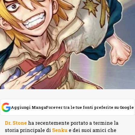
Aggiungi MangaForever tra le tue fonti preferite su Google
Dr. Stone
ha recentemente portato a termine la
storia principale di
Senku
e dei suoi amici che