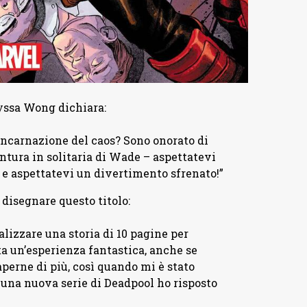
lyssa Wong dichiara:
’incarnazione del caos? Sono onorato di
ntura in solitaria di Wade – aspettatevi
e aspettatevi un divertimento sfrenato!”
disegnare questo titolo:
lizzare una storia di 10 pagine per
ata un’esperienza fantastica, anche se
aperne di più, così quando mi è stato
 una nuova serie di Deadpool ho risposto