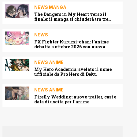
NEWS MANGA
The Dangers in My Heart verso il
finale: il manga si chiuderà tra tre
capitoli
NEWS
FX Fighter Kurumi-chan: l’anime
debutta a ottobre 2026 con nuova
locandina e cast
NEWS ANIME
My Hero Academia: svelato il nome
ufficiale da Pro Hero di Deku
NEWS ANIME
Firefly Wedding: nuovo trailer, cast e
data di uscita per l’anime