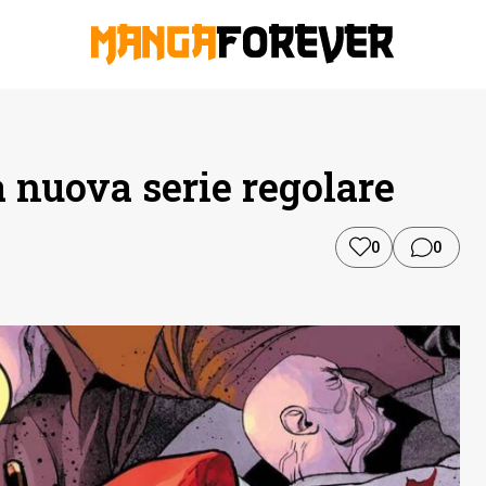
 nuova serie regolare
0
0