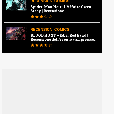
RECENSIONI COMICS
Spider-Man Noir : L’Affaire Gwen
Stacy | Recensione
RECENSIONI COMICS
BLOOD HUNT – Ediz. Red Band |
Recensione dell’evento vampiresco
della Marvel