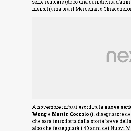
serie regolare (dopo una quindicina d’anni 
mensili), ma ora il Mercenario Chiaccheron
A novembre infatti esordirà la
nuova seri
Wong
e
Martin Coccolo
(il disegnatore de
che sarà introdotta dalla storia breve del
albo che festeggiarà i 40 anni dei Nuovi Mu