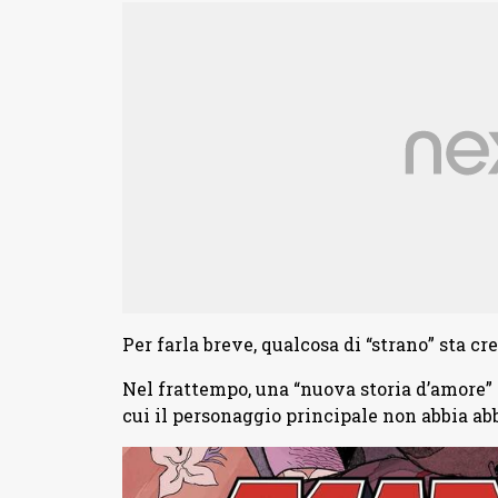
Per farla breve, qualcosa di “strano” sta 
Nel frattempo, una “nuova storia d’amore” d
cui il personaggio principale non abbia ab