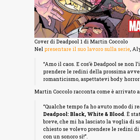
Cover di Deadpool 1 di Martin Coccolo
Nel
presentare il suo lavoro sulla serie
, A
“Amo il caos. E cos’è Deadpool se non l
prendere le redini della prossima avve
romanticismo, aspettatevi body horror 
Martin Coccolo racconta come è arrivato a 
“Qualche tempo fa ho avuto modo di rea
Deadpool: Black, White & Blood
. È st
breve, che mi ha lasciato la voglia di s
chiesto se volevo prendere le redini di
con un sonoro sì!”.