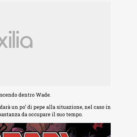
crescendo dentro Wade.
arà un po’ di pepe alla situazione, nel caso in
bastanza da occupare il suo tempo.