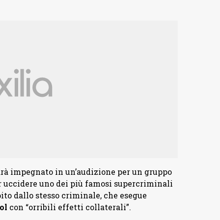
arà impegnato in un’audizione per un gruppo
er uccidere uno dei più famosi supercriminali
ito dallo stesso criminale, che esegue
ol
con “orribili effetti collaterali”.