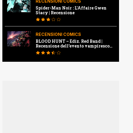
RECENSIONI COMICS
Spider-Man Noir : L’Affaire Gwen
Stacy | Recensione
RECENSIONI COMICS
BLOOD HUNT – Ediz. Red Band |
Recensione dell’evento vampiresco
della Marvel