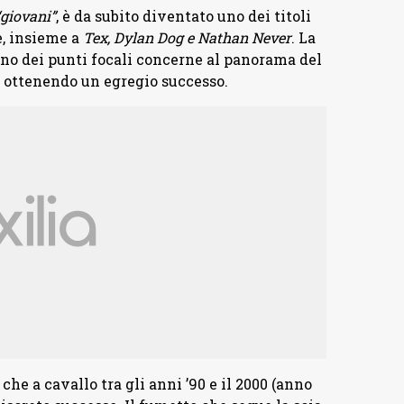
“giovani”
, è da subito diventato uno dei titoli
e, insieme a
Tex, Dylan Dog e Nathan Never
. La
uno dei punti focali concerne al panorama del
a ottenendo un egregio successo.
che a cavallo tra gli anni ’90 e il 2000 (anno