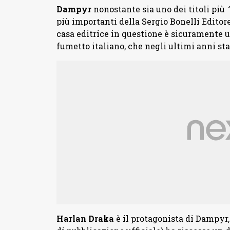
Dampyr
nonostante sia uno dei titoli più
più importanti della Sergio Bonelli Editor
casa editrice in questione è sicuramente 
fumetto italiano, che negli ultimi anni st
Harlan Draka
è il protagonista di Dampyr, 