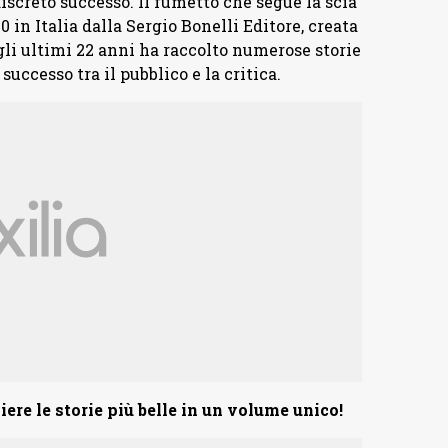
discreto successo. Il fumetto che segue la scia
 in Italia dalla Sergio Bonelli Editore, creata
gli ultimi 22 anni ha raccolto numerose storie
uccesso tra il pubblico e la critica.
iere le storie più belle in un volume unico!