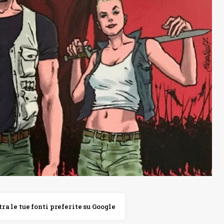
 le tue fonti preferite su Google