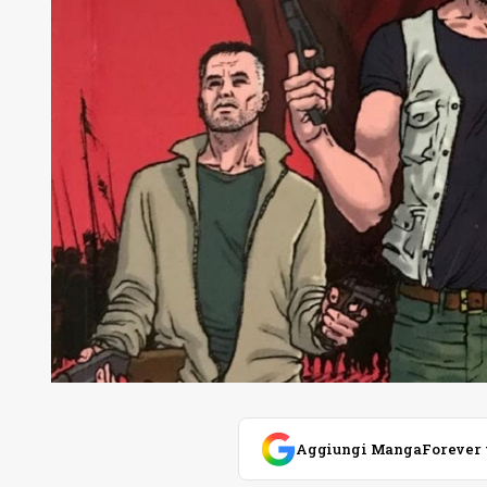
Aggiungi MangaForever tra