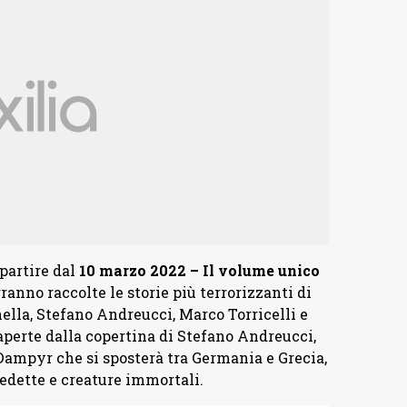
partire dal
10 marzo 2022 – Il
volume unico
rranno raccolte le storie più terrorizzanti di
lla, Stefano Andreucci, Marco Torricelli e
aperte dalla copertina di Stefano Andreucci,
 Dampyr che si sposterà tra Germania e Grecia,
edette e creature immortali.