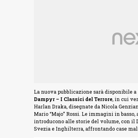
La nuova pubblicazione sarà disponibile a 
Dampyr – I Classici del Terrore
, in cui ve
Harlan Draka, disegnate da Nicola Genziane
Mario “Majo” Rossi. Le immagini in basso, 
introducono alle storie del volume, con il
Svezia e Inghilterra, affrontando case mal