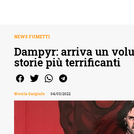
NEWS FUMETTI
Dampyr: arriva un volu
storie più terrificanti
Nicola Gargiulo
04/03/2022