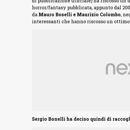
di pubblicazione ufficiale) ha riscosso un 
horror/fantasy pubblicata, appunto dal 2000
da
Mauro Boselli e Maurizio Colombo
, ne
interessanti che hanno riscosso un ottimo s
Sergio Bonelli ha deciso quindi di raccogl