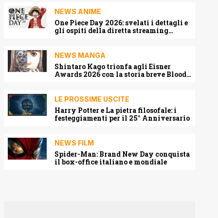
NEWS ANIME
One Piece Day 2026: svelati i dettagli e
gli ospiti della diretta streaming
mondiale
NEWS MANGA
Shintaro Kago trionfa agli Eisner
Awards 2026 con la storia breve Blood
Harvest
LE PROSSIME USCITE
Harry Potter e La pietra filosofale: i
festeggiamenti per il 25° Anniversario
NEWS FILM
Spider-Man: Brand New Day conquista
il box-office italiano e mondiale