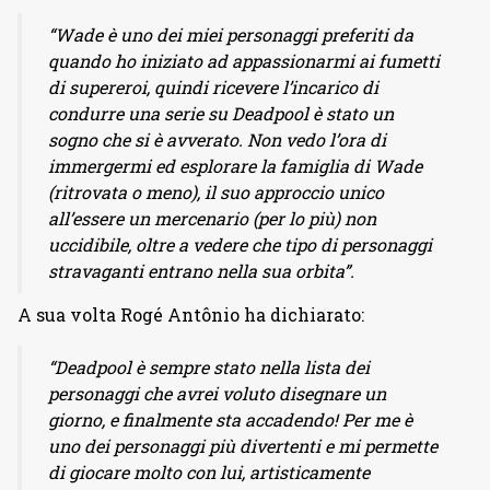
“Wade è uno dei miei personaggi preferiti da
quando ho iniziato ad appassionarmi ai fumetti
di supereroi, quindi ricevere l’incarico di
condurre una serie su Deadpool è stato un
sogno che si è avverato. Non vedo l’ora di
immergermi ed esplorare la famiglia di Wade
(ritrovata o meno), il suo approccio unico
all’essere un mercenario (per lo più) non
uccidibile, oltre a vedere che tipo di personaggi
stravaganti entrano nella sua orbita”.
A sua volta Rogé Antônio ha dichiarato:
“Deadpool è sempre stato nella lista dei
personaggi che avrei voluto disegnare un
giorno, e finalmente sta accadendo! Per me è
uno dei personaggi più divertenti e mi permette
di giocare molto con lui, artisticamente