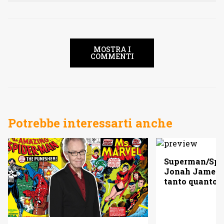
MOSTRA I
COMMENTI
Potrebbe interessarti anche
Superman/Spid
Jonah Jameso
tanto quanto 