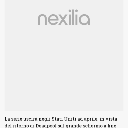
La serie uscirà negli Stati Uniti ad aprile, in vista
del ritorno di Deadpool sul grande schermo a fine