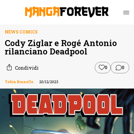
NEWS COMICS
Cody Ziglar e Rogé Antonio
rilanciano Deadpool
Condividi
0
0
Tobia Brunello
20/12/2023