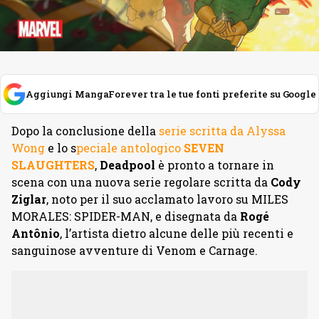
Aggiungi MangaForever tra le tue fonti preferite su Google
Dopo la conclusione della
serie scritta da Alyssa
Wong
e lo s
peciale antologico
SEVEN
SLAUGHTERS
,
Deadpool
è pronto a tornare in
scena con una nuova serie regolare scritta da
Cody
Ziglar
, noto per il suo acclamato lavoro su MILES
MORALES: SPIDER-MAN, e disegnata da
Rogé
Antônio
, l’artista dietro alcune delle più recenti e
sanguinose avventure di Venom e Carnage.