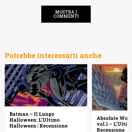
MOSTRA I
COMMENTI
Potrebbe interessarti anche
Batman – Il Lungo
Absolute Wo
Halloween: L’Ultimo
vol.1 – L’Ulti
Halloween | Recensione
Recensione