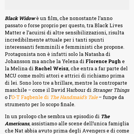
Black Widow
è un film, che nonostante l’anno
passato o forse proprio per questo, tra Black Lives
Matter e l’acuirsi di altre sensibilizzazioni, risulta
incredibilmente attuale per i tanti spunti
interessanti femminili e femministi che propone.
Protagonista non è infatti solo la Natasha di
Johansson ma anche la Yelena di
Florence Pugh
e
la Melina di
Rachel Weisz
, che entra a far parte del
MCU come molti attori e attrici di richiamo prima
di lei. Sono loro tre a brillare, mentre la controparte
maschile – come il David Harbour di
Stranger Things
o l’
O-T Fagbenle di
The Handmaid’s Tale
– funge da
strumento per lo scopo finale.
In un prologo che sembra un episodio di
The
Americans
, assistiamo alle scene dell’unica famiglia
che Nat abbia avuto prima degli Avengers e di come