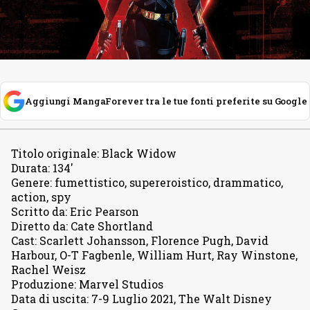
Aggiungi MangaForever tra le tue fonti preferite su Google
Titolo originale
:
Black Widow
Durata
:
134′
Genere
:
fumettistico, supereroistico, drammatico,
action, spy
Scritto da
:
Eric Pearson
Diretto da
:
Cate Shortland
Cast
:
Scarlett Johansson, Florence Pugh, David
Harbour, O-T Fagbenle, William Hurt, Ray Winstone,
Rachel Weisz
Produzione
:
Marvel Studios
Data di uscita
:
7-9 Luglio 2021, The Walt Disney