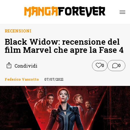
RECENSIONI
Black Widow: recensione del
film Marvel che apre la Fase 4
Condividi
0
0
Federico Vascotto
07/07/2021