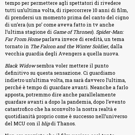
tempo per permettere agli spettatori di rivedere
tutti un’ultima volta, di ripercorrere 10 anni di film,
di prendersi un momento prima del canto del cigno
di un’era (un po’ come aveva fatto in tv anche
l’ultima stagione di
Game of Thrones
).
Spider-Man:
Far From Home
parlava invece di eredità, un tema
tornato in
The Falcon and the Winter Soldier
, dalla
vecchia guardia degli Avengers a quella nuova.
Black Widow
sembra voler mettere il punto
definitivo su questa sensazione. Ci guardiamo
indietro un’ultima volta, ma sarà davvero l’ultima,
perché è tempo di guardare avanti. Neanche a farlo
apposta, potremmo dire anche parallelamente
guardare avanti a dopo la pandemia, dopo l’evento
catastrofico che ha sconvolto la nostra realtà e
quotidianità proprio come è successo nell’universo
del MCU con il
blip
di Thanos.