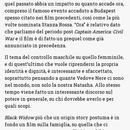
quel passato abbia un impatto su quanto accade ora,
compreso il famoso evento accaduto a Budapest
spesso citato nei film precedenti, così come la più
volte nominata Stanza Rossa. “Ora” è relativo dato
che parliamo del periodo post
Captain America: Civil
War
e il film è di fatto un prequel come già
annunciato in precedenza.
Il tema del controllo maschile su quello femminile,
e di quest’ultimo che vuole riprendersi la propria
identità e dignità, è interessante e sfaccettato,
soprattutto pensando a quante Vedove Nere ci sono
nel mondo, non solo la nostra Natasha. Allo stesso
tempo viene fatto un interessante discorso sul
potere in generale, su chi dovrebbe averlo e per
quali scopi.
Black Widow
più che un origin story postuma è in
fondo un film sulla famiglia, su quella che ci