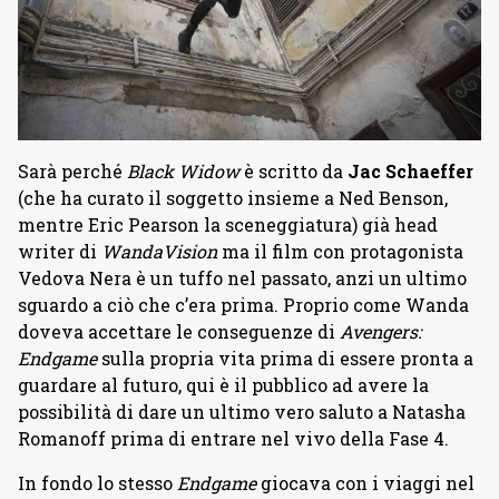
Sarà perché
Black Widow
è scritto da
Jac Schaeffer
(che ha curato il soggetto insieme a Ned Benson,
mentre Eric Pearson la sceneggiatura) già head
writer di
WandaVision
ma il film con protagonista
Vedova Nera è un tuffo nel passato, anzi un ultimo
sguardo a ciò che c’era prima. Proprio come Wanda
doveva accettare le conseguenze di
Avengers:
Endgame
sulla propria vita prima di essere pronta a
guardare al futuro, qui è il pubblico ad avere la
possibilità di dare un ultimo vero saluto a Natasha
Romanoff prima di entrare nel vivo della Fase 4.
In fondo lo stesso
Endgame
giocava con i viaggi nel