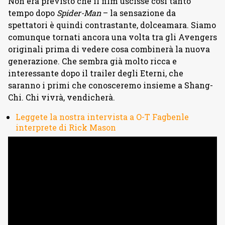
Non era previsto che il film uscisse così tanto
tempo dopo
Spider-Man
– la sensazione da
spettatori è quindi contrastante, dolceamara. Siamo
comunque tornati ancora una volta tra gli Avengers
originali prima di vedere cosa combinerà la nuova
generazione. Che sembra già molto ricca e
interessante dopo il trailer degli Eterni, che
saranno i primi che conosceremo insieme a Shang-
Chi. Chi vivrà, vendicherà.
Leggete la nostra intervista a O-T Fagbenle
interprete di Rick Mason