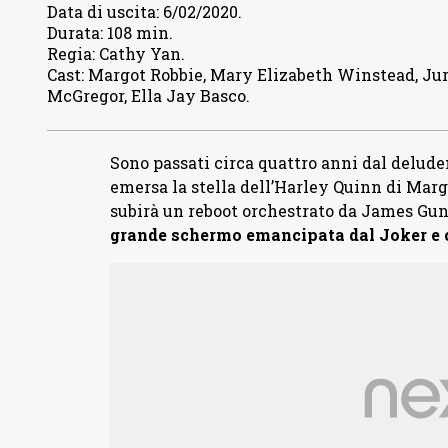
Data di uscita
:
6/02/2020.
Durata
:
108 min.
Regia
:
Cathy Yan.
Cast
:
Margot Robbie, Mary Elizabeth Winstead, Jur
McGregor, Ella Jay Basco.
Sono passati circa quattro anni dal delud
emersa la stella dell’Harley Quinn di Marg
subirà un reboot orchestrato da James Gu
grande schermo emancipata dal Joker e c