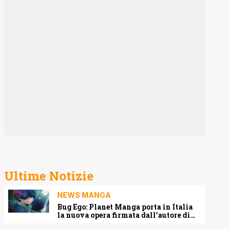
Ultime Notizie
NEWS MANGA
Bug Ego: Planet Manga porta in Italia
la nuova opera firmata dall’autore di
One-Punch Man