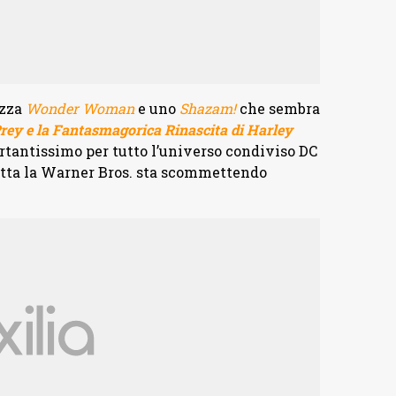
ezza
Wonder Woman
e uno
Shazam!
che sembra
rey e la Fantasmagorica Rinascita di Harley
tantissimo per tutto l’universo condiviso DC
tutta la Warner Bros. sta scommettendo