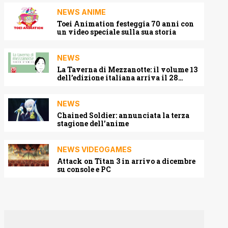
NEWS ANIME
Toei Animation festeggia 70 anni con
un video speciale sulla sua storia
NEWS
La Taverna di Mezzanotte: il volume 13
dell’edizione italiana arriva il 28
agosto 2026
NEWS
Chained Soldier: annunciata la terza
stagione dell’anime
NEWS VIDEOGAMES
Attack on Titan 3 in arrivo a dicembre
su console e PC