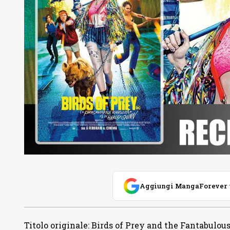
Aggiungi MangaForever tra
Titolo originale
:
Birds of Prey and the Fantabulou