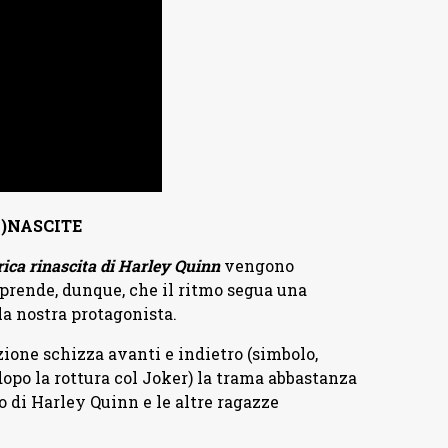
)NASCITE
ica rinascita di Harley Quinn
vengono
rprende, dunque, che il ritmo segua una
la nostra protagonista.
zione schizza avanti e indietro (simbolo,
dopo la rottura col Joker) la trama abbastanza
 di Harley Quinn e le altre ragazze