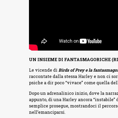
UN INSIEME DI FANTASMAGORICHE (RI
Le vicende di
Birds of Prey
e la fantasmagor
raccontate dalla stessa Harley e non ci so
psiche a dir poco “vivace” come quella del
Dopo un adrenalinico inizio, dove la narra
appunto, di una Harley ancora “instabile” 
semplice prosegue, mostrandoci il percorso
nell’emanciparsi.