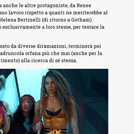
a anche le altre protagoniste, da Renee
suo lavoro rispetto a quanti ne meriterebbe al
Helena Bertinelli (di ritorno a Gotham)
esclusivamente a loro stesse, per testare la
posto da diverse diramazioni, terminerà poi
 ladruncola orfana più che mai (anche per la
imento) alla ricerca di sé stessa.