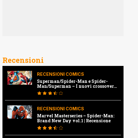
Recensioni
RECENSIONI COMICS
Superman/Spider-Man e Spider-
Man/Superman – I nuovi crossover
Marvel e Dc | Recensione
RECENSIONI COMICS
Marvel Masterseries – Spider-Man:
Brand New Day vol.1 | Recensione