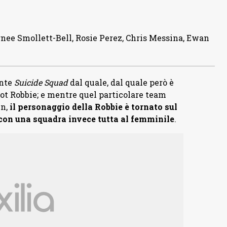
nee Smollett-Bell, Rosie Perez, Chris Messina, Ewan
ente
Suicide Squad
dal quale, dal quale però è
ot Robbie; e mentre quel particolare team
nn,
il personaggio della Robbie è tornato sul
on una squadra invece tutta al femminile
.