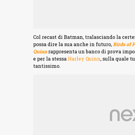
Col recast di Batman, tralasciando la cert
possa dire la sua anche in futuro,
Birds of P
Quinn
rappresenta un banco di prova impor
e per la stessa
Harley Quinn
, sulla quale 
tantissimo.