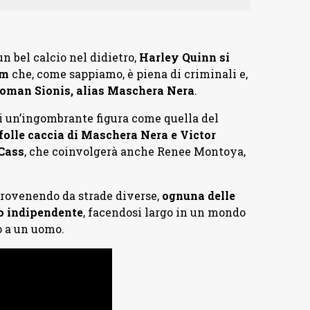
 bel calcio nel didietro,
Harley Quinn si
am
che, come sappiamo, è piena di criminali e,
 Roman Sionis, alias Maschera Nera
.
 di un’ingombrante figura come quella del
folle caccia di Maschera Nera e Victor
 Cass
, che coinvolgerà anche Renee Montoya,
provenendo da strade diverse,
ognuna delle
o indipendente
, facendosi largo in un mondo
ro a un uomo.