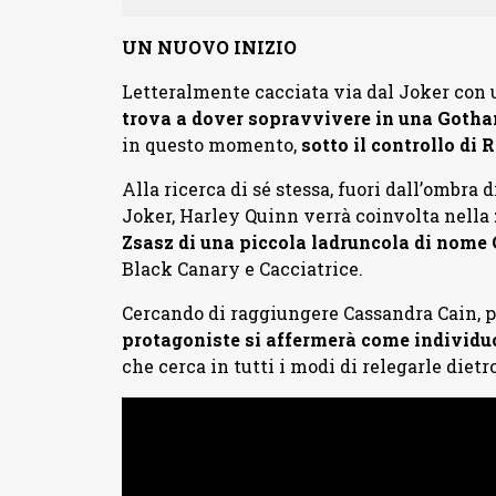
UN NUOVO INIZIO
Letteralmente cacciata via dal Joker con un
trova a dover sopravvivere in una Goth
in questo momento,
sotto il controllo di
Alla ricerca di sé stessa, fuori dall’ombra
Joker, Harley Quinn verrà coinvolta nella
Zsasz di una piccola ladruncola di nome
Black Canary e Cacciatrice.
Cercando di raggiungere Cassandra Cain, 
protagoniste si affermerà come individu
che cerca in tutti i modi di relegarle diet