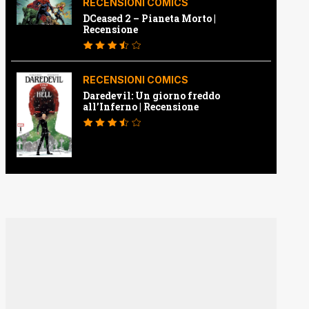
RECENSIONI COMICS
DCeased 2 – Pianeta Morto |
Recensione
RECENSIONI COMICS
Daredevil: Un giorno freddo
all’Inferno | Recensione