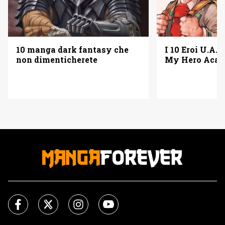
10 manga dark fantasy che
I 10 Eroi U.A. 
non dimenticherete
My Hero Acad