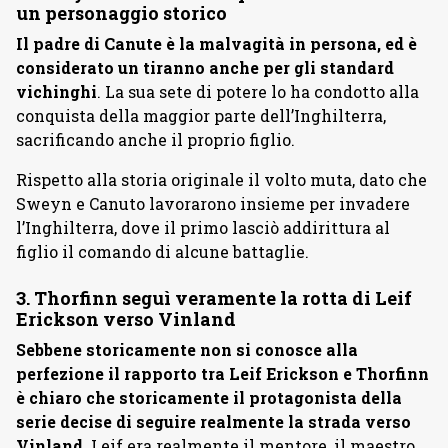
un personaggio storico
Il padre di Canute è la malvagità in persona, ed è
considerato un tiranno anche per gli standard
vichinghi
. La sua sete di potere lo ha condotto alla
conquista della maggior parte dell’Inghilterra,
sacrificando anche il proprio figlio.
Rispetto alla storia originale il volto muta, dato che
Sweyn e Canuto lavorarono insieme per invadere
l’Inghilterra, dove il primo lasciò addirittura al
figlio il comando di alcune battaglie.
3. Thorfinn seguì veramente la rotta di Leif
Erickson verso Vinland
Sebbene storicamente non si conosce alla
perfezione il rapporto tra Leif Erickson e Thorfinn
è chiaro che storicamente il protagonista della
serie decise di seguire realmente la strada verso
Vinland.
Leif era realmente il mentore, il maestro