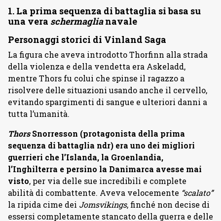
1. La prima sequenza di battaglia si basa su
una vera
schermaglia
navale
Personaggi storici di Vinland Saga
La figura che aveva introdotto Thorfinn alla strada
della violenza e della vendetta era Askeladd,
mentre Thors fu colui che spinse il ragazzo a
risolvere delle situazioni usando anche il cervello,
evitando spargimenti di sangue e ulteriori danni a
tutta l’umanità.
Thors
Snorresson (protagonista della prima
sequenza di battaglia ndr) era uno dei migliori
guerrieri che l’Islanda, la Groenlandia,
l’Inghilterra e persino la Danimarca avesse mai
visto
, per via delle sue incredibili e complete
abilità di combattente. Aveva velocemente
“scalato”
la ripida cime dei
Jomsvikings
, finché non decise di
essersi completamente stancato della guerra e delle