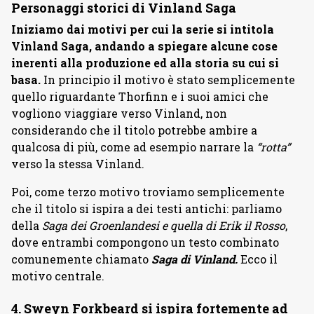
Personaggi storici di Vinland Saga
Iniziamo dai motivi per cui la serie si intitola
Vinland Saga, andando a spiegare alcune cose
inerenti alla produzione ed alla storia su cui si
basa.
In principio il motivo è stato semplicemente
quello riguardante Thorfinn e i suoi amici che
vogliono viaggiare verso Vinland, non
considerando che il titolo potrebbe ambire a
qualcosa di più, come ad esempio narrare la
“rotta”
verso la stessa Vinland.
Poi, come terzo motivo troviamo semplicemente
che il titolo si ispira a dei testi antichi: parliamo
della
Saga dei Groenlandesi e quella di Erik il Rosso
,
dove entrambi compongono un testo combinato
comunemente chiamato
Saga di Vinland.
Ecco il
motivo centrale.
4. Sweyn Forkbeard si ispira fortemente ad