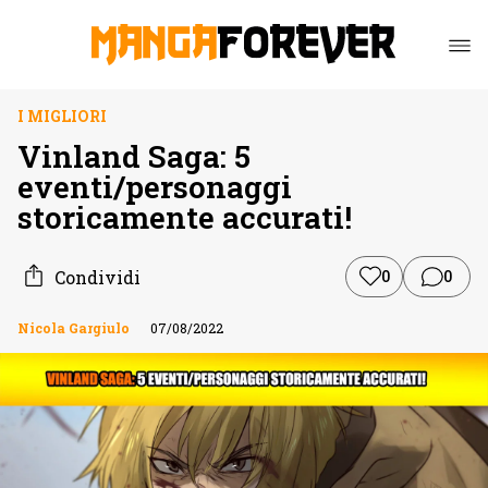
I MIGLIORI
Vinland Saga: 5
eventi/personaggi
storicamente accurati!
Condividi
0
0
Nicola Gargiulo
07/08/2022