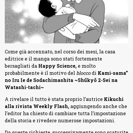
Come già accennato, nel corso dei mesi, la casa
editrice e il manga sono stati fortemente
bersagliati da
Happy Science,
e molto
probabilmente è il motivo del
blocco
di
Kami-sama”
no Iru Ie de Sodachimashita ~Shūkyō 2-Sei na
Watashi-tachi~
A rivelare il tutto è stata proprio l’autrice
Kikuchi
alla rivista Weekly Flash,
aggiungendo anche che
l’editor ha chiesto di cambiare tutta l’impostazione
della storia e rivedere numerose impostazioni.
Da queste richieste, successivamente sono scaturite