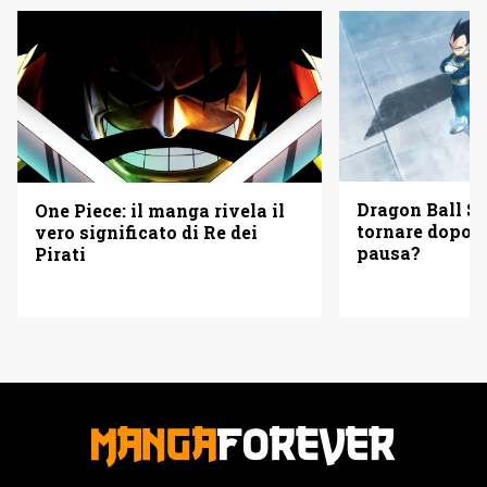
Dragon Ball Su
One Piece: il manga rivela il
tornare dopo d
vero significato di Re dei
pausa?
Pirati