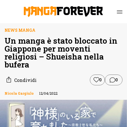
NEWS MANGA
Un manga è stato bloccato in
Giappone per moventi
religiosi – Shueisha nella
bufera
Condividi
0
0
Nicola Gargiulo
12/04/2022