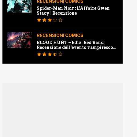
RECENSIONI COMICS
Spider-Man Noir : L’Affaire Gwen
Stacy | Recensione
RECENSIONI COMICS
BLOOD HUNT – Ediz. Red Band |
Recensione dell’evento vampiresco
della Marvel