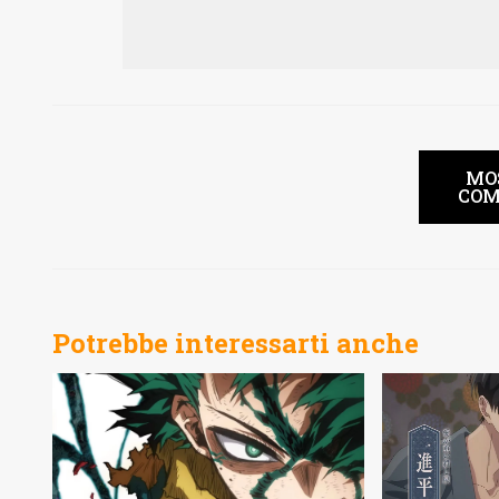
MO
COM
Potrebbe interessarti anche