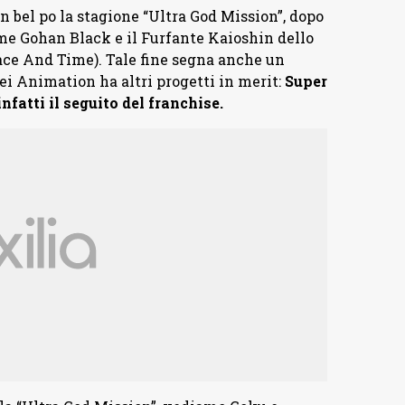
 bel po la stagione “Ultra God Mission”, dopo
ome Gohan Black e il Furfante Kaioshin dello
ace And Time). Tale fine segna anche un
ei Animation ha altri progetti in merit:
Super
infatti il seguito del franchise.