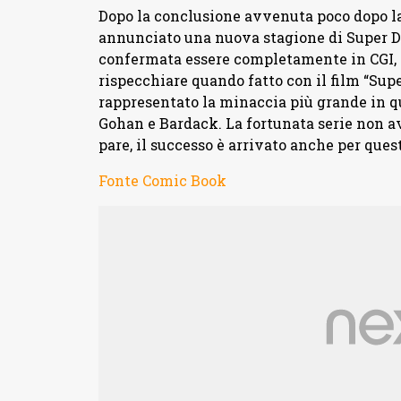
Dopo la conclusione avvenuta poco dopo la 
annunciato una nuova stagione di Super Dra
confermata essere completamente in CGI, q
rispecchiare quando fatto con il film “Sup
rappresentato la minaccia più grande in q
Gohan e Bardack. La fortunata serie non a
pare, il successo è arrivato anche per que
Fonte Comic Book