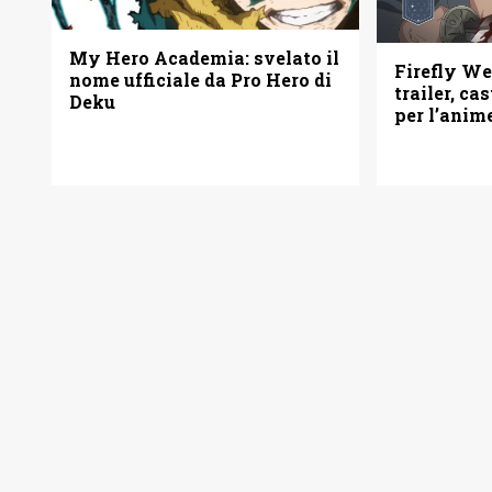
My Hero Academia: svelato il
Firefly W
nome ufficiale da Pro Hero di
trailer, ca
Deku
per l’anim