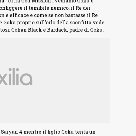
lla “Ultra God Mission”, vediamo Goku e
nfiggere il temibile nemico, il Re dei
 è efficace e come se non bastasse il Re
Goku proprio sull’orlo della sconfitta vede
pitosi: Gohan Black e Bardack, padre di Goku.
 Saiyan 4 mentre il figlio Goku tenta un