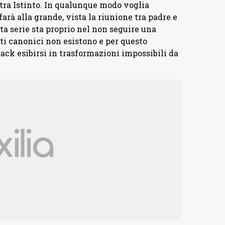
ra Istinto. In qualunque modo voglia
arà alla grande, vista la riunione tra padre e
sta serie sta proprio nel non seguire una
ti canonici non esistono e per questo
k esibirsi in trasformazioni impossibili da