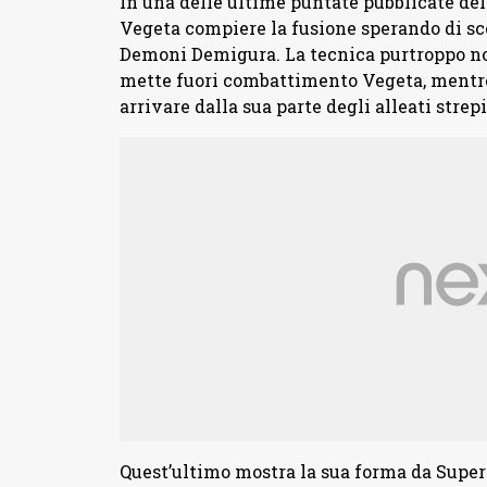
In una delle ultime puntate pubblicate de
Vegeta compiere la fusione sperando di sco
Demoni Demigura. La tecnica purtroppo non
mette fuori combattimento Vegeta, mentre 
arrivare dalla sua parte degli alleati stre
Quest’ultimo mostra la sua forma da Super