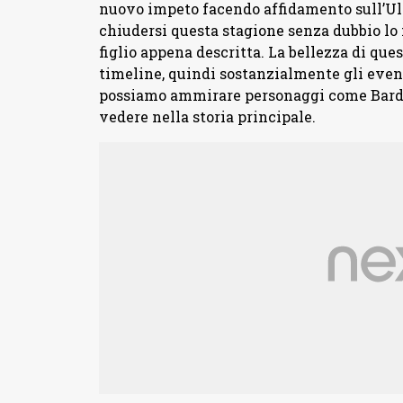
nuovo impeto facendo affidamento sull’Ult
chiudersi questa stagione senza dubbio lo f
figlio appena descritta. La bellezza di que
timeline, quindi sostanzialmente gli even
possiamo ammirare personaggi come Bardac
vedere nella storia principale.