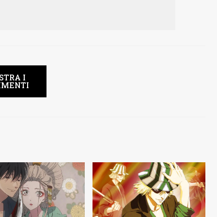
STRA I
MENTI