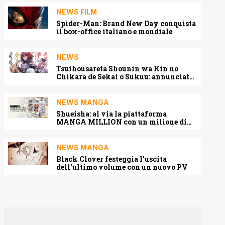
NEWS FILM
Spider-Man: Brand New Day conquista
il box-office italiano e mondiale
NEWS
Tsuihousareta Shounin wa Kin no
Chikara de Sekai o Sukuu: annunciato
l’adattamento anime
NEWS MANGA
Shueisha: al via la piattaforma
MANGA MILLION con un milione di
pagine gratis (anche in italiano)
NEWS MANGA
Black Clover festeggia l’uscita
dell’ultimo volume con un nuovo PV