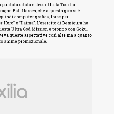
puntata citata e descritta, la Toei ha
gon Ball Heroes, che a questo giro si è
uindi computer grafica, forse per
er Hero” e “Daima”. L’esercito di Demigura ha
uesta Ultra God Mission e proprio con Goku,
veva queste aspettative così alte ma a quanto
sto anime promozionale.