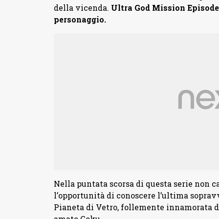
della vicenda.
Ultra God Mission Episode 
personaggio.
Nella puntata scorsa di questa serie non 
l’opportunità di conoscere l’ultima sopra
Pianeta di Vetro, follemente innamorata d
amato Goku.