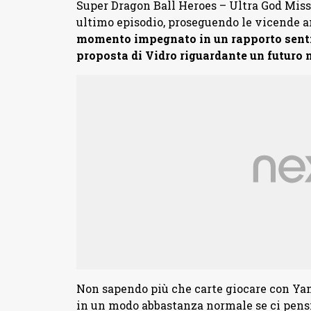
Super Dragon Ball Heroes – Ultra God Missi
ultimo episodio, proseguendo le vicende 
momento impegnato in un rapporto sentim
proposta di Vidro riguardante un futuro
Non sapendo più che carte giocare con Yam
in un modo abbastanza normale se ci pensi