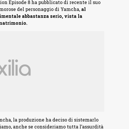
on Episode 8 ha pubblicato di recente il suo
amorose del personaggio di Yamcha,
al
entale abbastanza serio, vista la
 matrimonio.
cha, la produzione ha deciso di sistemarlo
amo, anche se consideriamo tutta l’assurdità