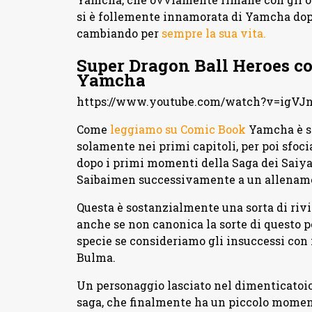
si è follemente innamorata di Yamcha dopo
cambiando per
sempre la sua vita.
Super Dragon Ball Heroes c
Yamcha
https://www.youtube.com/watch?v=igVJ
Come
leggiamo su Comic Book
Yamcha è se
solamente nei primi capitoli, per poi sfocia
dopo i primi momenti della Saga dei Saiy
Saibaimen successivamente a un allenamen
Questa è sostanzialmente una sorta di rivin
anche se non canonica la sorte di questo p
specie se consideriamo gli insuccessi con
Bulma.
Un personaggio lasciato nel dimenticatoi
saga, che finalmente ha un piccolo moment