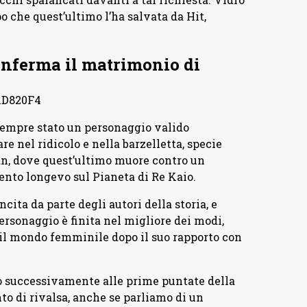
 che quest’ultimo l’ha salvata da Hit,
onferma il matrimonio di
nD820F4
mpre stato un personaggio valido
re nel ridicolo e nella barzelletta, specie
an, dove quest’ultimo muore contro un
to longevo sul Pianeta di Re Kaio.
cita da parte degli autori della storia, e
ersonaggio è finita nel migliore dei modi,
 il mondo femminile dopo il suo rapporto con
o successivamente alle prime puntate della
o di rivalsa, anche se parliamo di un