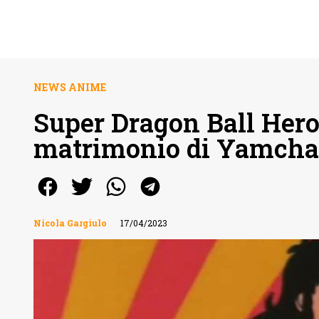
NEWS ANIME
Super Dragon Ball Hero
matrimonio di Yamcha
Nicola Gargiulo
17/04/2023