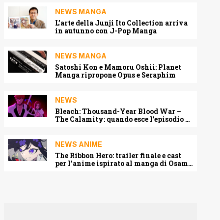
NEWS MANGA
L’arte della Junji Ito Collection arriva
in autunno con J-Pop Manga
NEWS MANGA
Satoshi Kon e Mamoru Oshii: Planet
Manga ripropone Opus e Seraphim
NEWS
Bleach: Thousand-Year Blood War –
The Calamity: quando esce l’episodio 3
e dove vederlo
NEWS ANIME
The Ribbon Hero: trailer finale e cast
per l’anime ispirato al manga di Osamu
Tezuka