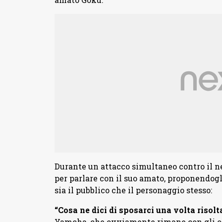
Durante un attacco simultaneo contro il n
per parlare con il suo amato, proponendog
sia il pubblico che il personaggio stesso:
“Cosa ne dici di sposarci una volta risol
Yamcha, che ovviamente rimane con gli occ