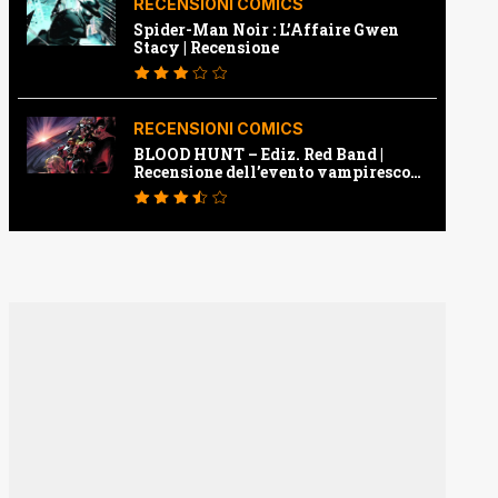
RECENSIONI COMICS
Spider-Man Noir : L’Affaire Gwen
Stacy | Recensione
RECENSIONI COMICS
BLOOD HUNT – Ediz. Red Band |
Recensione dell’evento vampiresco
della Marvel