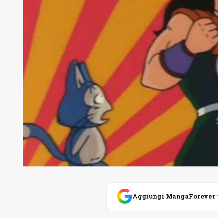
Aggiungi MangaForever tra