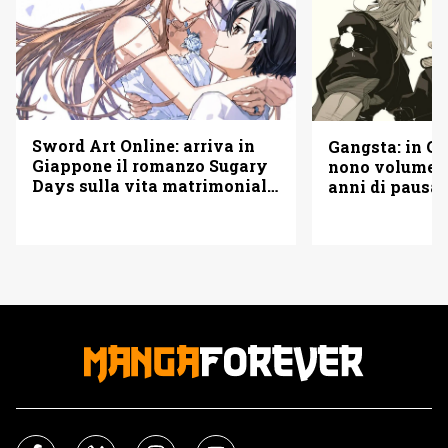
Sword Art Online: arriva in
Gangsta: in Gi
Giappone il romanzo Sugary
nono volume d
Days sulla vita matrimoniale
anni di pausa
di Kirito e Asuna