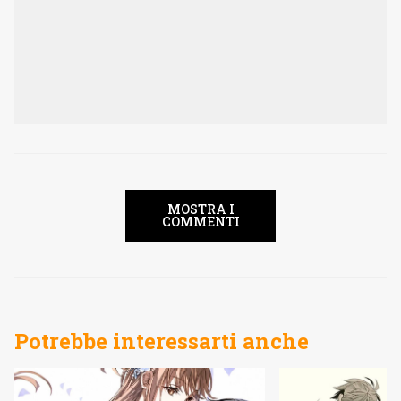
MOSTRA I
COMMENTI
Potrebbe interessarti anche