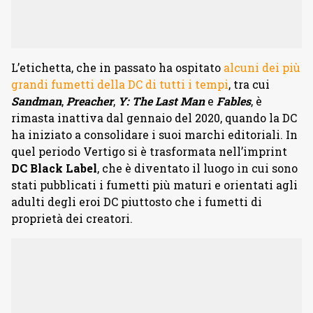
L’etichetta, che in passato ha ospitato
alcuni dei più
grandi fumetti della DC di tutti i tempi
, tra cui
Sandman
,
Preacher
,
Y: The Last Man
e
Fables
, è
rimasta
inattiva dal gennaio del 2020
, quando la DC
ha iniziato a consolidare i suoi marchi editoriali. In
quel periodo Vertigo
si è trasformata nell’imprint
DC Black Label
, che è diventato il luogo in cui sono
stati pubblicati i fumetti più maturi e orientati agli
adulti degli eroi DC piuttosto che i fumetti di
proprietà dei creatori.