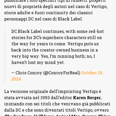
pubblicare i loro specifici tipi di fumetti: progetti
nuovi di proprietà degli autori nel caso di Vertigo,
storie adulte e fuori continuity dei classici
personaggi DC nel caso di Black Label.
DC Black Label continues, with some red-hot
stories for DC’s superhero characters still on
the way for years to come. Vertigo puts us
back into the creator-owned business in a
very big way. Yes, I’m running both; no, I
haven’t lost my mind yet.
— Chris Conroy (@ConroyForReal)
October 19,
2024
La versione originale dell’imprinting Vertigo è
stata avviata nel 1993 dall’editor
Karen Berger
,
iniziando con sei titoli che venivano già pubblicati
dalla DC e che sono diventati titoli Vertigo, ovvero