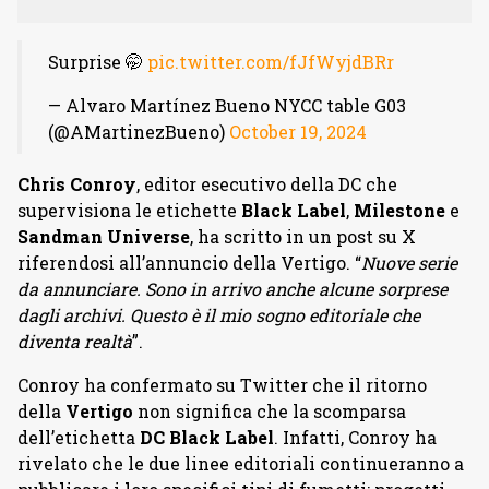
Surprise 🤭
pic.twitter.com/fJfWyjdBRr
— Alvaro Martínez Bueno NYCC table G03
(@AMartinezBueno)
October 19, 2024
Chris Conroy
, editor esecutivo della DC che
supervisiona le etichette
Black Label
,
Milestone
e
Sandman Universe
, ha scritto in un post su X
riferendosi all’annuncio della Vertigo. “
Nuove serie
da annunciare. Sono in arrivo anche alcune sorprese
dagli archivi. Questo è il mio sogno editoriale che
diventa realtà
”.
Conroy ha confermato su Twitter che il ritorno
della
Vertigo
non significa che la scomparsa
dell’etichetta
DC Black Label
. Infatti, Conroy ha
rivelato che le due linee editoriali continueranno a