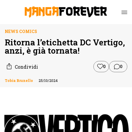
NEWS COMICS
Ritorna l’etichetta DC Vertigo,
anzi, è già tornata!
Condividi
0
0
Tobia Brunello
25/10/2024