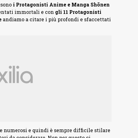
i sono
i Protagonisti Anime e Manga Shōnen
entati immortali e con
gli 11 Protagonisti
e
andiamo a citare i più profondi e sfaccettati
 numerosi e quindi è sempre difficile stilare
ttori da considerare. Non per questo ci