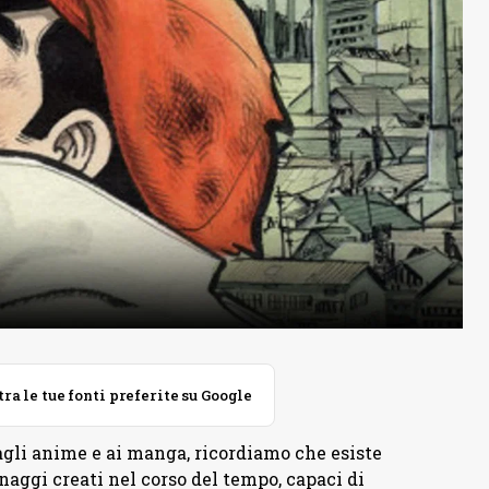
 le tue fonti preferite su Google
gli anime e ai manga, ricordiamo che esiste
naggi creati nel corso del tempo, capaci di