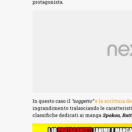
protagonista.
In questo caso il
“soggetto”
e la scrittura d
ingrandimento tralasciando le caratterist
classifiche dedicati ai manga
Spokon, Bat