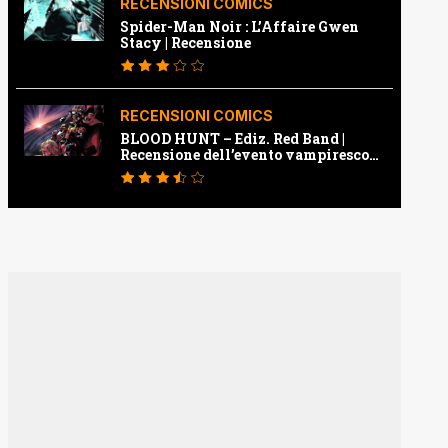
RECENSIONI COMICS
Spider-Man Noir : L’Affaire Gwen
Stacy | Recensione
RECENSIONI COMICS
BLOOD HUNT – Ediz. Red Band |
Recensione dell’evento vampiresco
della Marvel