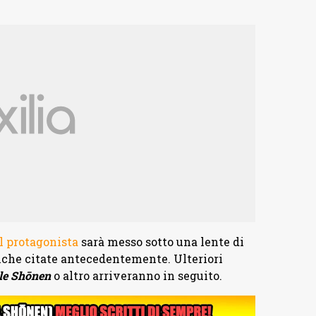
el protagonista
sarà messo sotto una lente di
iche citate antecedentemente. Ulteriori
tle Shōnen
o altro arriveranno in seguito.