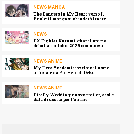
NEWS MANGA
The Dangers in My Heart verso il
finale: il manga si chiuderà tra tre
capitoli
NEWS
FX Fighter Kurumi-chan: l’anime
debutta a ottobre 2026 con nuova
locandina e cast
NEWS ANIME
My Hero Academia: svelato il nome
ufficiale da Pro Hero di Deku
NEWS ANIME
Firefly Wedding: nuovo trailer, cast e
data di uscita per l’anime