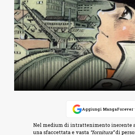
Aggiungi MangaForever tra
Nel medium di intrattenimento inerente a
una sfaccettata e vasta
“fornitura”
di perso