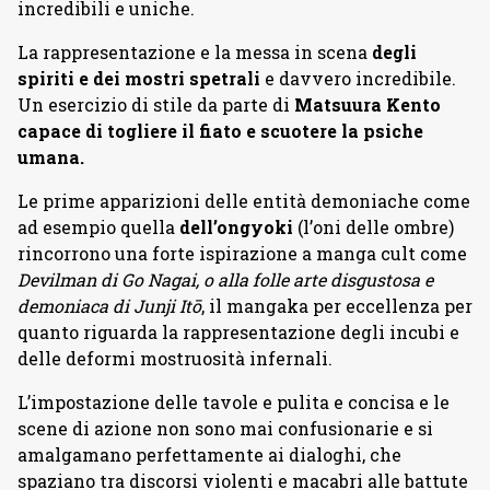
incredibili e uniche.
La rappresentazione e la messa in scena
degli
spiriti e dei mostri spetrali
e davvero incredibile.
Un esercizio di stile da parte di
Matsuura Kento
capace di togliere il fiato e scuotere la psiche
umana.
Le prime apparizioni delle entità demoniache come
ad esempio quella
dell’ongyoki
(l’oni delle ombre)
rincorrono una forte ispirazione a manga cult come
Devilman di Go Nagai, o alla folle arte disgustosa e
demoniaca di Junji Itō
, il mangaka per eccellenza per
quanto riguarda la rappresentazione degli incubi e
delle deformi mostruosità infernali.
L’impostazione delle tavole e pulita e concisa e le
scene di azione non sono mai confusionarie e si
amalgamano perfettamente ai dialoghi, che
spaziano tra discorsi violenti e macabri alle battute