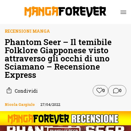
RECENSIONI MANGA
Phantom Seer – Il temibile
Folklore Giapponese visto
attraverso gli occhi di uno
Sciamano – Recensione
Express
Condividi
0
0
Nicola Gargiulo
27/04/2022