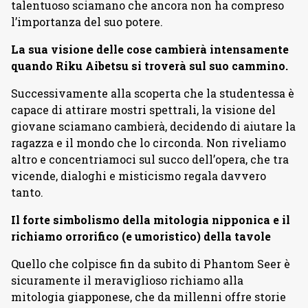
talentuoso sciamano che ancora non ha compreso
l’importanza del suo potere.
La sua visione delle cose cambierà intensamente
quando Riku Aibetsu si troverà sul suo cammino.
Successivamente alla scoperta che la studentessa è
capace di attirare mostri spettrali, la visione del
giovane sciamano cambierà, decidendo di aiutare la
ragazza e il mondo che lo circonda. Non riveliamo
altro e concentriamoci sul succo dell’opera, che tra
vicende, dialoghi e misticismo regala davvero
tanto.
Il forte simbolismo della mitologia nipponica e il
richiamo orrorifico (e umoristico) della tavole
Quello che colpisce fin da subito di Phantom Seer è
sicuramente il meraviglioso richiamo alla
mitologia giapponese, che da millenni offre storie