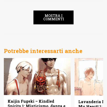
MOSTRA I
COMMENTI
Potrebbe interessarti anche
Kaijin Fugeki – Kindled
Lavanderia M
Spirits 1: Misticismo, danza e
My Heart! 1: u