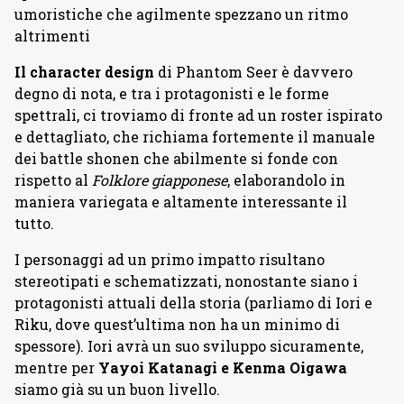
umoristiche che agilmente spezzano un ritmo
altrimenti
Il character design
di Phantom Seer è davvero
degno di nota, e tra i protagonisti e le forme
spettrali, ci troviamo di fronte ad un roster ispirato
e dettagliato, che richiama fortemente il manuale
dei battle shonen che abilmente si fonde con
rispetto al
Folklore giapponese
, elaborandolo in
maniera variegata e altamente interessante il
tutto.
I personaggi ad un primo impatto risultano
stereotipati e schematizzati, nonostante siano i
protagonisti attuali della storia (parliamo di Iori e
Riku, dove quest’ultima non ha un minimo di
spessore). Iori avrà un suo sviluppo sicuramente,
mentre per
Yayoi Katanagi e Kenma Oigawa
siamo già su un buon livello.