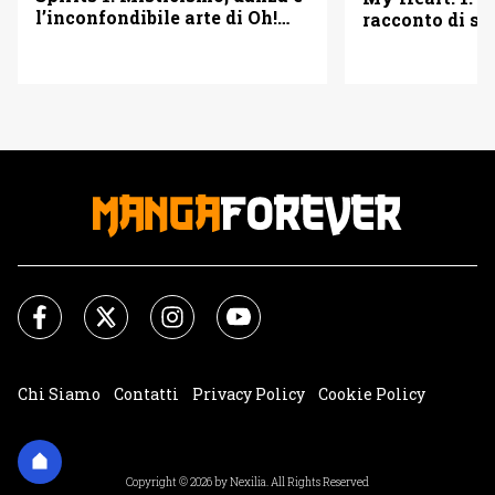
l’inconfondibile arte di Oh!
racconto di se
Great – Recensione
seconde possib
Chi Siamo
Contatti
Privacy Policy
Cookie Policy
Impostazioni Cookie
Copyright © 2026 by Nexilia. All Rights Reserved