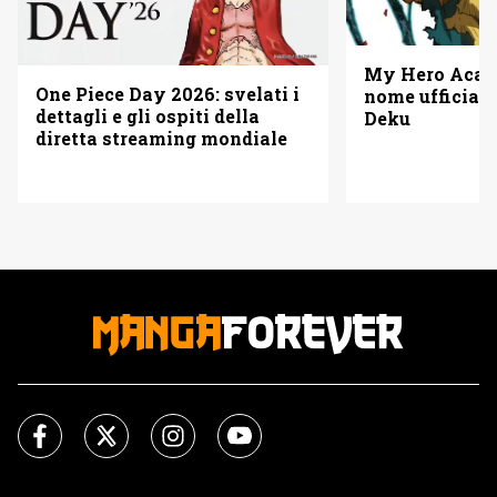
My Hero Acade
One Piece Day 2026: svelati i
nome ufficiale
dettagli e gli ospiti della
Deku
diretta streaming mondiale