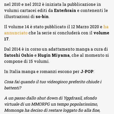
nel 2010 e nel 2012 è iniziata la pubblicazione in
volumi cartacei editi da
Enterbrain
e contenenti le
illustrazioni di
so-bin
.
Il volume 14 è stato pubblicato il 12 Marzo 2020 e
ha
annunciato
che la serie si concluderà con il
volume
17
.
Dal 2014 è in corso un adattamento manga a cura di
Satoshi Oshio
e
Hugin Miyama
, che al momento si
compone di 15 volumi.
In Italia manga e romanzi escono per
J-POP
:
Cosa fai quando il tuo videogioco preferito chiude i
battenti?
A un passo dallo shut down di Yggdrasil, sfondo
virtuale di un MMORPG un tempo popolarissimo,
Momonga ha deciso di restare loggato fio alla fine,