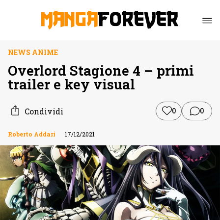
NEWS ANIME
Overlord Stagione 4 – primi
trailer e key visual
Condividi
0
0
Roberto Addari
17/12/2021