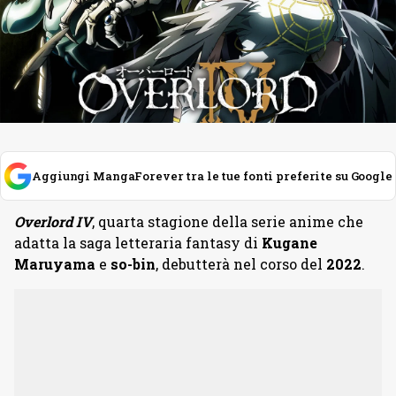
Aggiungi MangaForever tra le tue fonti preferite su Google
Overlord IV
, quarta stagione della serie anime che
adatta la saga letteraria fantasy di
Kugane
Maruyama
e
so-bin
, debutterà nel corso del
2022
.