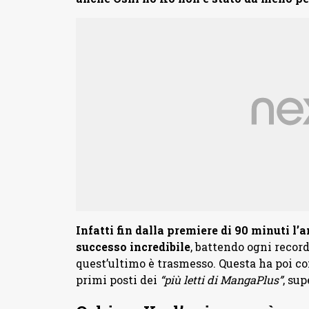
Infatti fin dalla premiere di 90 minuti l
successo incredibile
, battendo ogni recor
quest’ultimo è trasmesso. Questa ha poi con
primi posti dei
“più letti di MangaPlus”
, su