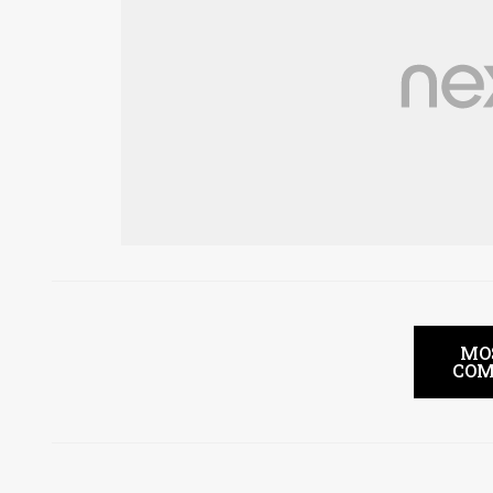
MO
COM