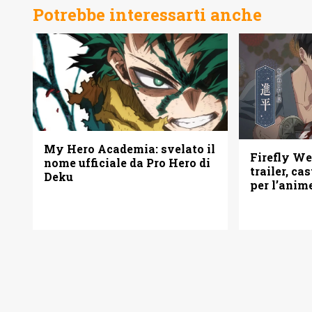
Potrebbe interessarti anche
My Hero Academia: svelato il
Firefly W
nome ufficiale da Pro Hero di
trailer, ca
Deku
per l’anim