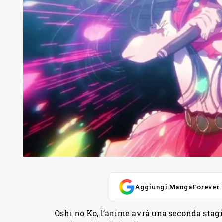
Aggiungi MangaForever tra
Oshi no Ko, l’anime avrà una seconda stag