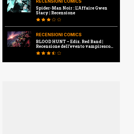
RECENSIONI COMICS
Spider-Man Noir : L’Affaire Gwen
Stacy | Recensione
RECENSIONI COMICS
BLOOD HUNT – Ediz. Red Band |
Recensione dell’evento vampiresco
della Marvel