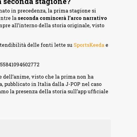
a seconda stagione?
ato in precedenza, la prima stagione si
ntre la
seconda comincerà l’arco narrativo
mpre all’interno della storia originale, visto
tendibilità delle fonti lette su
SportsKeeda
e
555841094602772
 dell’anime, visto che la prima non ha
a, pubblicato in Italia dalla J-POP nel caso
o la presenza della storia sull’app ufficiale