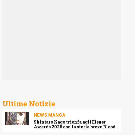
Ultime Notizie
NEWS MANGA
Shintaro Kago trionfa agli Eisner
Awards 2026 con la storia breve Blood
Harvest