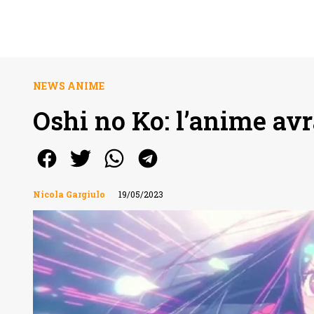
NEWS ANIME
Oshi no Ko: l’anime av
Nicola Gargiulo
19/05/2023