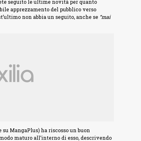
ete seguito le ultime novità per quanto
dibile apprezzamento del pubblico verso
est’ultimo non abbia un seguito, anche se
“mai
(e su MangaPlus) ha riscosso un buon
 modo maturo all’interno di esso, descrivendo