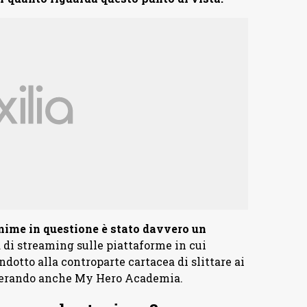
’anime in questione è stato davvero un
d di streaming sulle piattaforme in cui
dotto alla controparte cartacea di slittare ai
perando anche My Hero Academia.