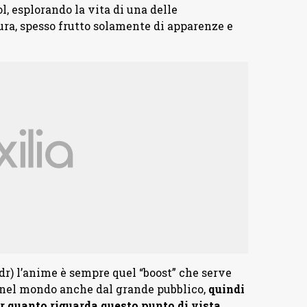
l, esplorando la vita di una delle
ura, spesso frutto solamente di apparenze e
dr) l’anime è sempre quel “boost” che serve
a nel mondo anche dal grande pubblico,
quindi
 quanto riguarda questo punto di vista.