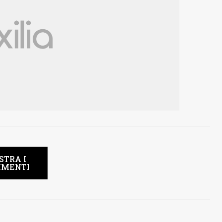
STRA I
MENTI