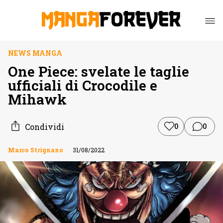
NEWS MANGA
One Piece: svelate le taglie
ufficiali di Crocodile e
Mihawk
Condividi
0
0
Marco Strignano
31/08/2022