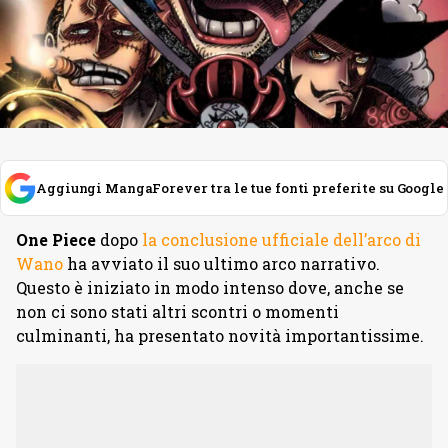
Aggiungi MangaForever tra le tue fonti preferite su Google
One Piece
dopo
la conclusione ufficiale dell’arco di
Wano
ha avviato il suo ultimo arco narrativo.
Questo è iniziato in modo intenso dove, anche se
non ci sono stati altri scontri o momenti
culminanti, ha presentato novità importantissime.