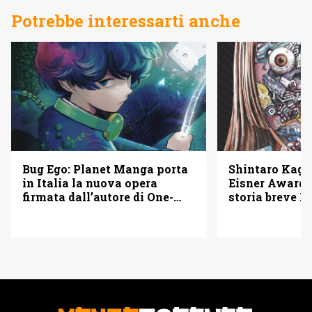
Potrebbe interessarti anche
Bug Ego: Planet Manga porta
Shintaro Kago 
in Italia la nuova opera
Eisner Awards
firmata dall’autore di One-
storia breve B
Punch Man